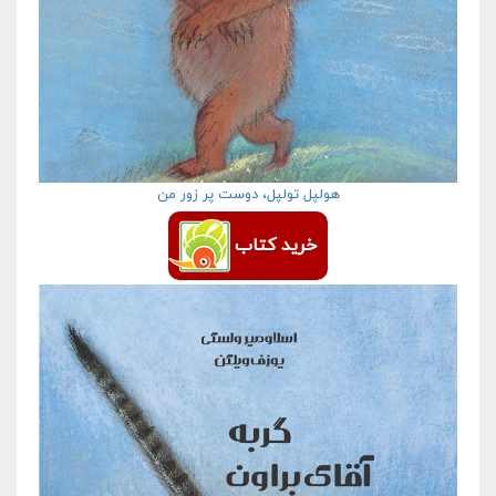
هولپل تولپل، دوست پر زور من
خرید کتاب