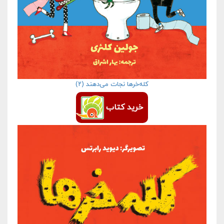
کله‌خرها نجات می‌دهند (۲)
خرید کتاب