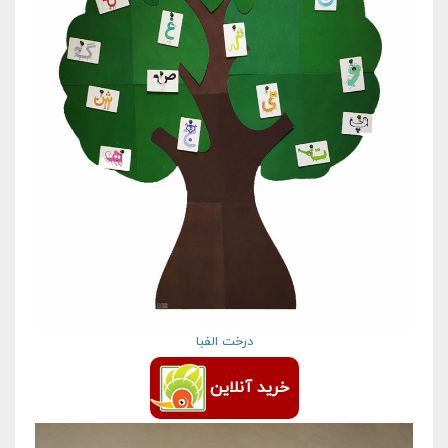
درخت الفبا
خرید آنلاین