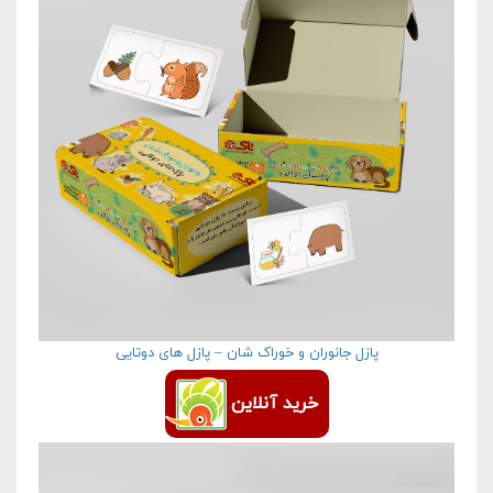
پازل جانوران و خوراک شان – پازل های دوتایی
خرید آنلاین