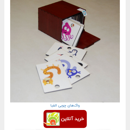
واک‌های چوبی الفبا
خرید آنلاین