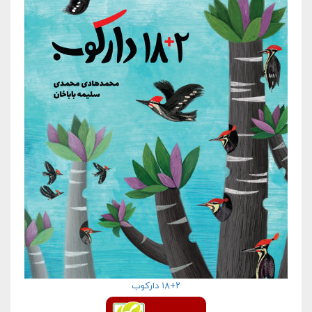
۱۸+۲ دارکوب