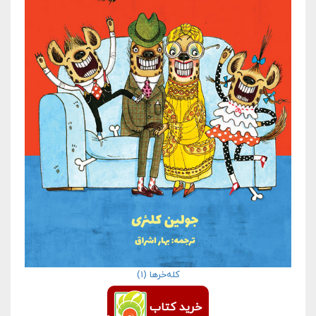
کله‌خرها (۱)
خرید کتاب