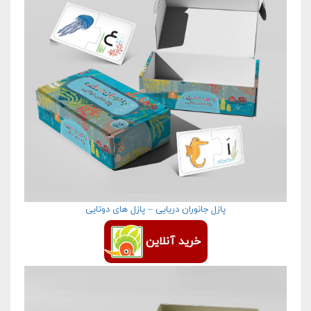
پازل جانوران دریایی – پازل های دوتایی
خرید آنلاین