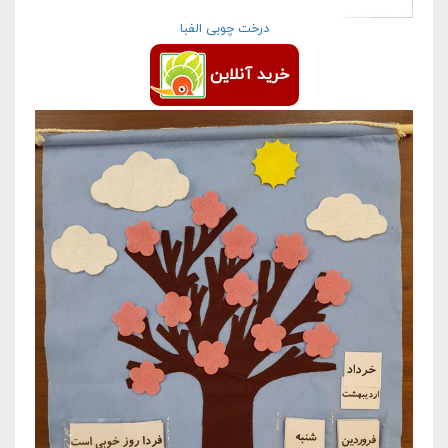
درخت چوبی الفبا
خرید آنلاین