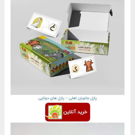
پازل جانوران اهلی – پازل های دوتایی
خرید آنلاین