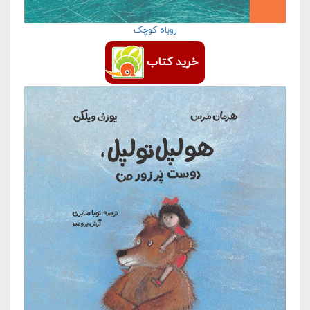
روباه کوچک
خرید کتاب