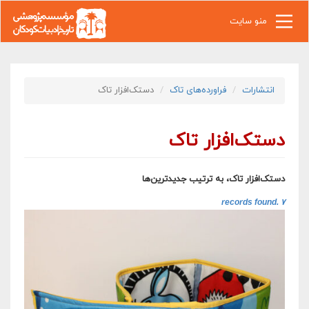
رفتن به محتوای اصلی
منو سایت
انتشارات
فراورده‌های تاک
دستک‌افزار تاک
دستک‌افزار تاک
دستک‌افزار تاک، به ترتیب جدیدترین‌ها
۷ records found.‎