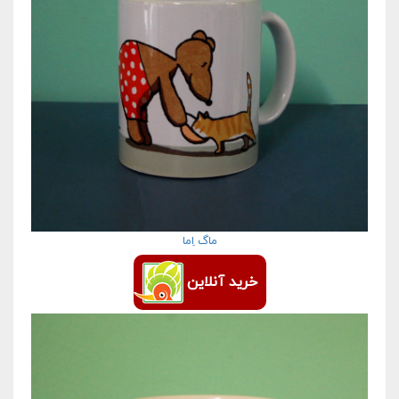
ماگ اِما
خرید آنلاین