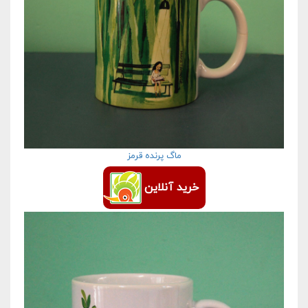
ماگ پرنده قرمز
خرید آنلاین