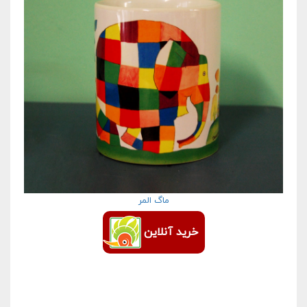
ماگ المر
خرید آنلاین