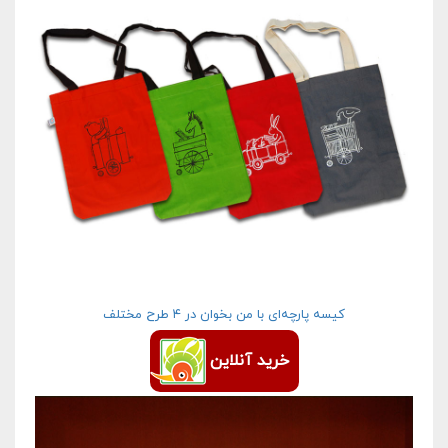
کیسه پارچه‌ای با من بخوان در ۴ طرح مختلف
خرید آنلاین