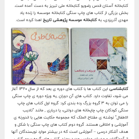
کتابخانه آستان قدس رضویو کتابخانه ملی تبریز به دست آمده است.
بخش بزرگی از کتاب های چاپ سنگی کتابخانه موسسه را زنده یاد
مهدی آذریزدی، به
کتابخانه موسسه پژوهشی تاریخ
اهدا کرده است.
کتابشناسی
این کتاب ها با کتاب های دوره ی بعد که از سال ۱۳۲۰ آغاز
می شود، تفاوت دارد. کتاب های آن دوران ,به ویژه دوره ی چاپ سنگی
را می توان به ۳ گروه بزرگ رده بندی کرد: گروه اول کتاب های چاپ
سنگی کودکان چاپ چاپخانه های دولتی، یا درباری , مانند "تادیب
الاطفال" نوشته ی مقتاح الملک که مجموعه حکایت هایی با اندورنه ی
آموزشی و اخلاقی هستند. گروه دوم کتاب های چاپ سنگی با شکل و
هدف آشکار درسی – آموزشی است که در بیشتر موارد نویسندگان آنها