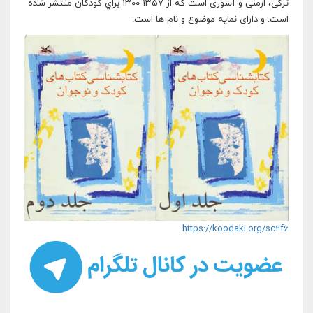
تركی، ارمنی و آسوری است كه از ۱۳۵۷-۱۳۰۰ براي كودكان منتشر شده
است. و دارای نمایه موضوع و نام ها است.
https://koodaki.org/sc2f6