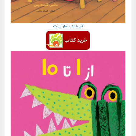
قورباغه بیمار است
خرید کتاب