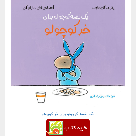
یک لقمه کوچولو برای خر کوچولو
خرید کتاب