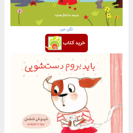
لگن من
خرید کتاب