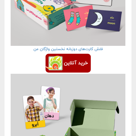
فلش کارت‌های دوزبانه نخستین واژگان من
خرید آنلاین