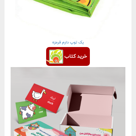
یک توپ دارم قرمزه
خرید کتاب