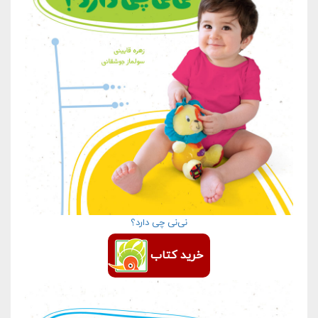
نی‌نی چی دارد؟
خرید کتاب