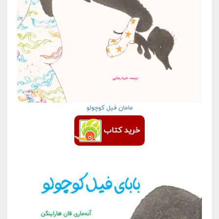
مامان فیل کوچولو
خرید کتاب