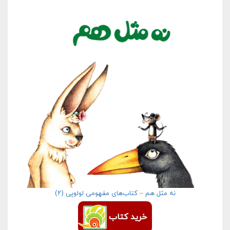
نه مثل هم – کتاب‌های مفهومی لولوپی (۲)
خرید کتاب