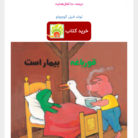
تولد فیل کوچولو
خرید کتاب