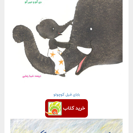
بابای فیل کوچولو
خرید کتاب