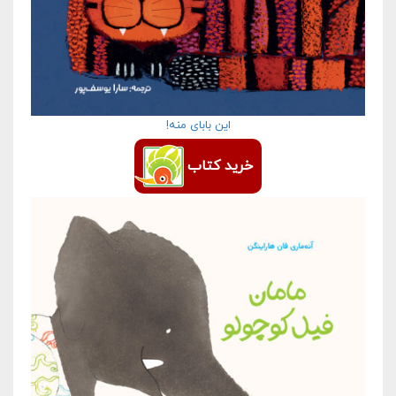
این بابای منه!
خرید کتاب