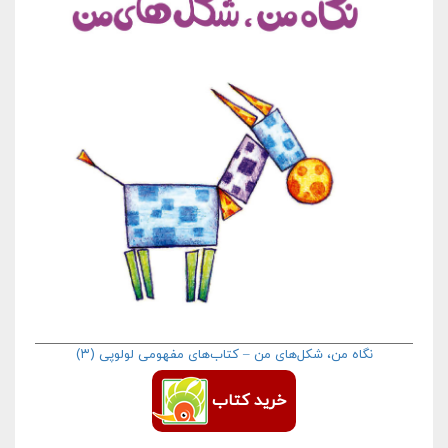
نگاه من، شکل‌های من – کتاب‌های مفهومی لولوپی (۳)
خرید کتاب