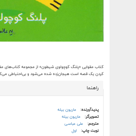
کتاب مقوایی «پلنگ کوچولوی شیطون» از مجموعه کتاب‌های مق
کردن یک قصه است هیجان‌زده شده می‌شود و بی‌احتیاطی می‌ک
راهنما
پنهان کن
پدیدآورنده:
ماریون بیله
تصویرگر:
ماریون بیله
مترجم:
علی عباسی
نوبت چاپ:
اول