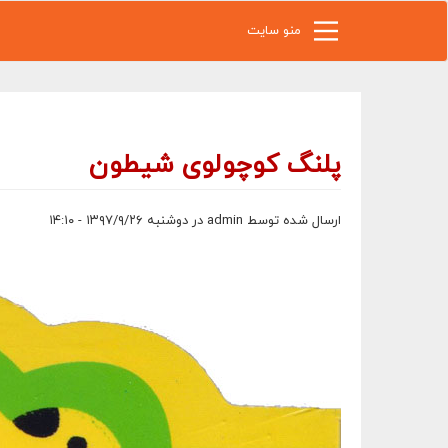
رفتن به محتوای اصلی
منو سایت
پلنگ کوچولوی شیطون
ارسال شده توسط
admin
در دوشنبه ۱۳۹۷/۹/۲۶ - ۱۴:۱۰