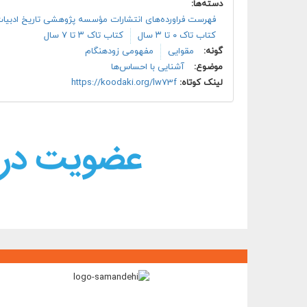
دسته‌ها:
فهرست فراورده‌های انتشارات مؤسسه پژوهشی تاریخ ادبیا
کتاب تاک ۰ تا ۳ سال
کتاب تاک ۳ تا ۷ سال
گونه:
مقوایی
مفهومی زودهنگام
موضوع:
آشنایی با احساس‌ها
لینک کوتاه:
https://koodaki.org/lw73f