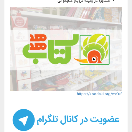
مشاوره در زمینه ترویج کتابخوانی
hodhod-bookshop.jpg
https://koodaki.org/vh4uf