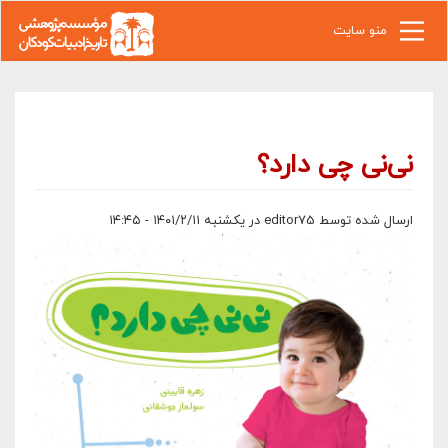
رفتن به محتوای اصلی
منو سایت
نی‌نی چی دارد؟
ارسال شده توسط
editor75
در یکشنبه ۱۴۰۱/۲/۱۱ - ۱۴:۴۵