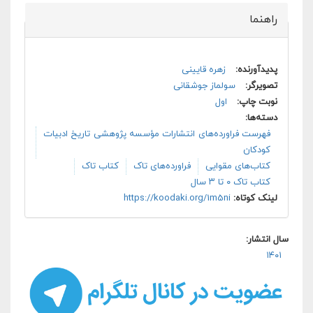
راهنما
پنهان کن
پدیدآورنده:
زهره قایینی
تصویرگر:
سولماز جوشقانی
نوبت چاپ:
اول
دسته‌ها:
فهرست فراورده‌های انتشارات مؤسسه پژوهشی تاریخ ادبیات
کودکان
کتاب‌های مقوایی
فراورده‌های تاک
کتاب تاک
کتاب تاک ۰ تا ۳ سال
لینک کوتاه:
https://koodaki.org/1m5ni
سال انتشار:
۱۴۰۱