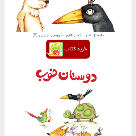
نه مثل هم – کتاب‌های مفهومی لولوپی (۲)
خرید کتاب