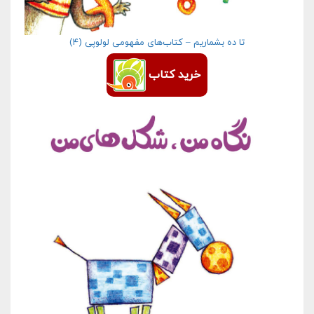
تا ده بشماریم – کتاب‌های مفهومی لولوپی (۴)
خرید کتاب