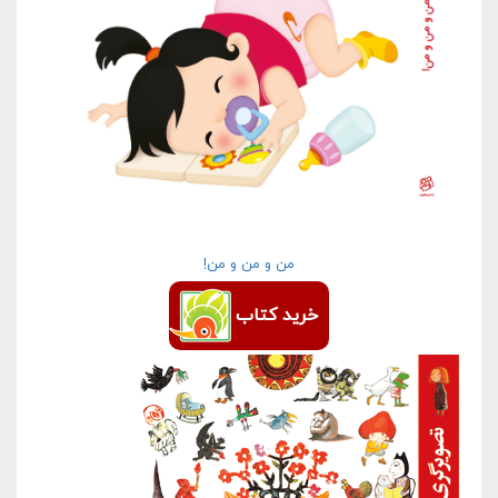
من و من و من!
خرید کتاب