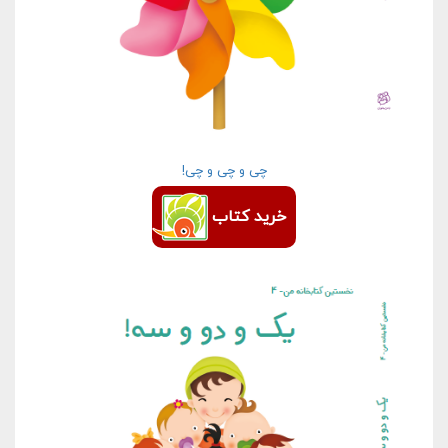
چی و چی و چی!
خرید کتاب