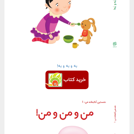
به و به و به!
خرید کتاب