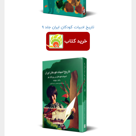
تاریخ ادبیات كودكان ایران جلد ۹
خرید کتاب