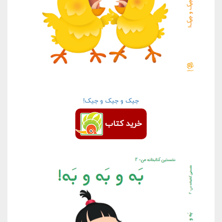
جیک و جیک و جیک!
خرید کتاب