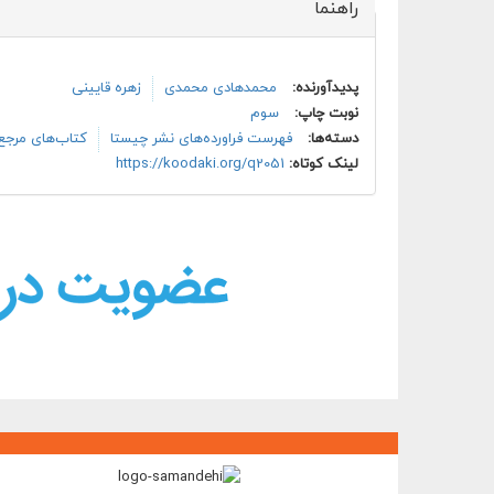
راهنما
پنهان کن
پدیدآورنده:
محمدهادی محمدی
زهره قایینی
نوبت چاپ:
سوم
دسته‌ها:
فهرست فراورده‌های نشر چیستا
کتاب‌های مرجع 
لینک کوتاه:
https://koodaki.org/q2051