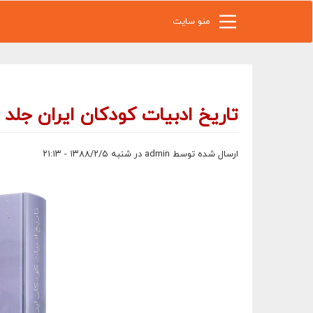
رفتن به محتوای اصلی
منو سایت
تاریخ ادبیات كودكان ایران جلد ۷
ارسال شده توسط
admin
در شنبه ۱۳۸۸/۲/۵ - ۲۱:۱۳