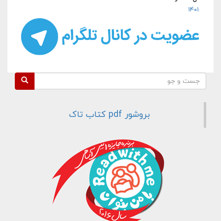
۱۴۰۱
فرم جستجو
جست و جو
بروشور pdf کتاب تاک