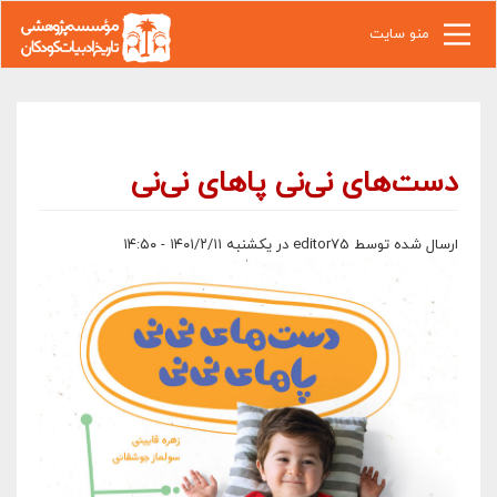
رفتن به محتوای اصلی
منو سایت
دست‌های نی‌نی پاهای نی‌نی
ارسال شده توسط
editor75
در یکشنبه ۱۴۰۱/۲/۱۱ - ۱۴:۵۰