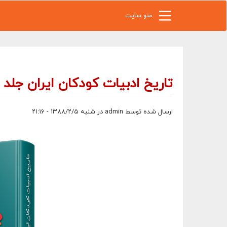
رفتن به محتوای اصلی
منو سایت
تاریخ ادبیات كودكان ایران جلد ۱۰
ارسال شده توسط
admin
در شنبه ۱۳۸۸/۲/۵ - ۲۱:۱۶