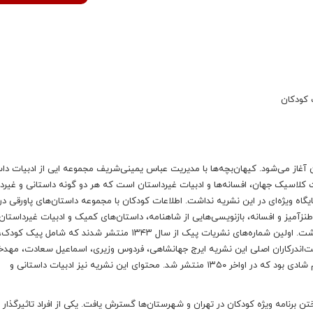
 کودکان
غاز می‌شود. کیهان‌بچه‌ها با مدیریت عباس یمینی‌شریف مجموعه ایی از ادبیات دا
بیات کلاسیک جهان، افسانه‌ها و ادبیات غیرداستان است که هر دو گونه داستانی و غیرد
 ویژه‌ای در این نشریه نداشت. اطلاعات کودکان با مجموعه داستان‌های پاورقی در 
نزآمیز و افسانه، بازنویسی‌هایی از شاهنامه، داستان‌های کمیک و ادبیات غیرداستان،
نشریات مطرح این دوره بود که شعر در آن نیز جایگاه ویژه‌ای نداشت. اولین شماره‌های نشریات پیک از سال ۱۳۴۳ منتشر شدند که 
ست‌اندرکاران اصلی این نشریه ایرج جهانشاهی، فردوس وزیری، اسماعیل سعادت، مهد
صنعتی و ایران گرگین بودند. از دیگر نشریات، نشریه مذهبی پیام شادی بود که در اواخر ۱۳۵۰ منتشر شد. محتوای این نشریه نیز ادبیات داستانی و
ن برنامه ویژه کودکان در تهران و شهرستان‌ها گسترش یافت. یکی از افراد تاثیرگذار در