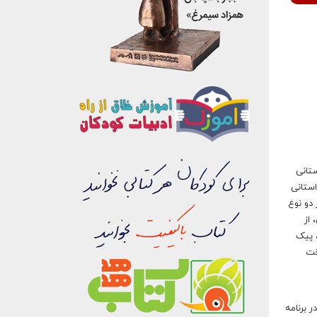
ستانی
استانی
دو نوع
 از
شامل پیک کودک، پیک
خت
 برنامه