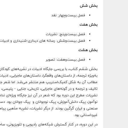
بخش شش
فصل بیست‌‌وچهار: نقد
بخش هفت
فصل بیست‌‌وپنج: نشریات
فصل بیست‌‌وشش: رسانه های دیداری-شنیداری و ادبیات
بخش هشت
فصل بیست‌‌وهفت: تصویر
بخش ششم کتاب، با بررسی جایگاه ادبیات در نشریه‌های کودکان آ
به‌ویژه ترجمه، از داستان‌های واقعگرا، داستان‌های ماجرایی، اد
مطالب آن به شکل کمیک‌استریپ هم منتشر می‌شد. اما شعر جایگاه
تالیف و ترجمه و در گونه‌های ماجرایی، تاریخی، جنایی – پلیسی، ط
نوآموز، پیک دانش‌آموزش، پیک نوجوانان و پیک جوانان بود. د
غیرداستانی بود.
در این دوره، در کنار گسترش شبکه‌های رادیویی و تلویزیونی، ساخت