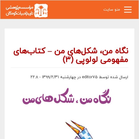
رفتن به محتوای اصلی
منو سایت
نگاه من، شکل‌های من – کتاب‌های
مفهومی لولوپی (۳)
ارسال شده توسط
editor75
در چهارشنبه ۱۳۹۹/۲/۳۱ - ۲۲:۸