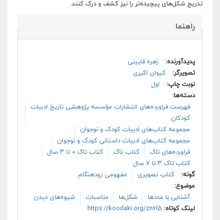
تدریج شکل‌های پیچیده‌تر را نیز کشف و درک کنند.
راهنما
پنهان کن
پدیدآورنده:
زهره قایینی
تصویرگر:
کیوان اکبری
نوبت چاپ:
اول
دسته‌ها:
فهرست فراورده‌های انتشارات مؤسسه پژوهشی تاریخ ادبیات
کودکان
مجموعه کتاب‌های ادبیات کودک و نوجوان
مجموعه کتاب‌های ادبیات داستانی کودک و نوجوان
فراورده‌های تاک
کتاب تاک
کتاب تاک ۰ تا ۳ سال
کتاب تاک ۳ تا ۷ سال
گونه:
کتاب تصویری
مفهومی زودهنگام
موضوع:
آشنایی با عددها
شکل‌ها
مناسبات
شیوه‌های دیدن
لینک کوتاه:
https://koodaki.org/zn6l5