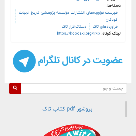
دسته‌ها:
فهرست فراورده‌های انتشارات مؤسسه پژوهشی تاریخ ادبیات
کودکان
فراورده‌های تاک
دستک‌افزار تاک
لینک کوتاه:
https://koodaki.org/1i6ix
فرم جستجو
جست و جو
بروشور pdf کتاب تاک