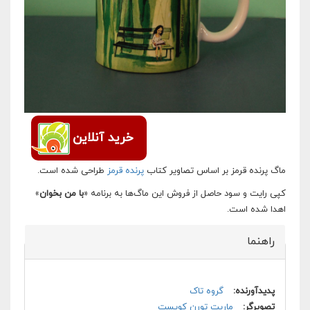
خرید آنلاین
ماگ پرنده قرمز بر اساس تصاویر کتاب
پرنده قرمز
طراحی شده است.
کپی رایت و سود حاصل از فروش این ماگ‌ها به برنامه «
با من بخوان
»
اهدا شده است.
راهنما
پنهان کن
پدیدآورنده:
گروه تاک
تصویرگر:
ماریت تورن کویست