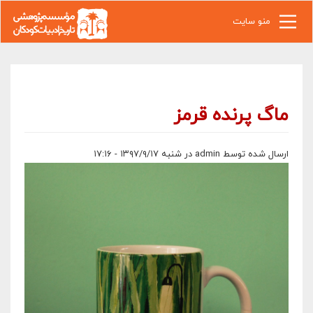
رفتن به محتوای اصلی
منو سایت
ماگ پرنده قرمز
ارسال شده توسط
admin
در شنبه ۱۳۹۷/۹/۱۷ - ۱۷:۱۶