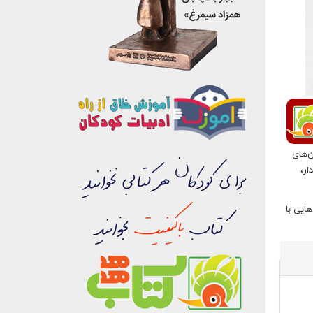
‌های
ار،
ایی با