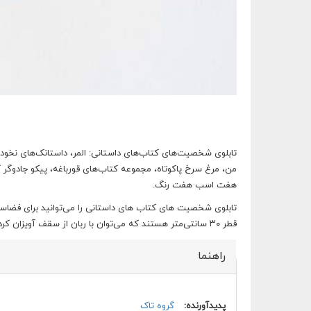
تابلوی شخصیت‌های کتاب‌های داستانی: المر، داستانک‌های نخود
من، مرغ سرخ پاکوتاه، مجموعه کتاب‌های قورباغه، پیکو جادوگر 
هفت اسب هفت رنگ.
تابلوی شخصیت های کتاب های داستانی را می‌توانید برای فضاسازی 
قطر ۳۰ سانتی‌متر هستند که می‌توان با ربان از سقف آویزان کرد یا با حلقه‌ی پشت تابلو، به دیوار نصب کرد.
راهنما
پنهان کن
پدیدآورنده:
گروه تاک