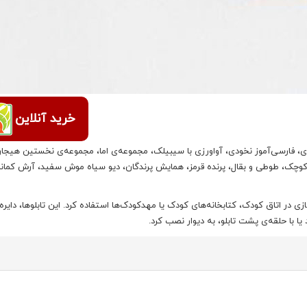
خرید آنلاین
ی، فارسی‌آموز نخودی، آواورزی با سیبیلک، مجموعه‌ی اما، مجموعه‌ی نخستین هیجان
کوچک، طوطی و بقال، پرنده قرمز، همایش پرندگان، دیو سیاه موش سفید، آرش کماند
در اتاق کودک، کتابخانه‌های کودک یا مهدکودک‌ها استفاده کرد. این تابلوها، دایره‌ه