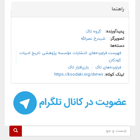
راهنما
پنهان کن
پدیدآورنده:
گروه تاک
تصویرگر:
شیدرخ نصرالله
دسته‌ها:
فهرست فراورده‌های انتشارات مؤسسه پژوهشی تاریخ ادبیات
کودکان
فراورده‌های تاک
بازی‌افزار تاک
لینک کوتاه:
https://koodaki.org/dx6wv
فرم جستجو