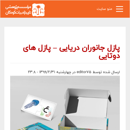
رفتن به محتوای اصلی
منو سایت
پازل جانوران دریایی – پازل های
دوتایی
ارسال شده توسط
editor75
در چهارشنبه ۱۳۹۹/۲/۳۱ - ۲۳:۸