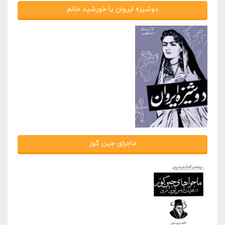
دوشیزه ایروان یا خورشید خانم
ماجرای جین گوز