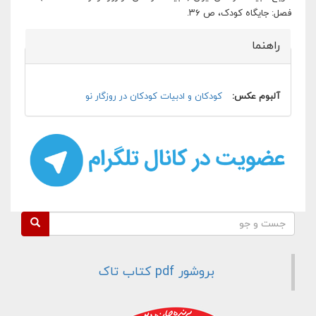
فصل: جایگاه کودک، ص ۳۶.
راهنما
پنهان کن
آلبوم عکس:
کودکان و ادبيات کودکان در روزگار نو
فرم جستجو
جست و جو
بروشور pdf کتاب تاک