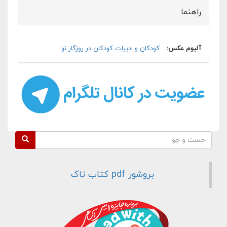
راهنما
پنهان کن
آلبوم عکس:
کودکان و ادبيات کودکان در روزگار نو
فرم جستجو
جست و جو
بروشور pdf کتاب تاک