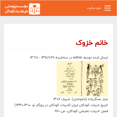
رفتن به محتوای اصلی
منو سایت
خانم خزوک
ارسال شده توسط
admin
در سه‌شنبه ۱۳۹۱/۱/۲۹ - ۱۳:۲۸
جبار عسگرزاده (باغچه‌بان). شیراز، ۱۳۰۷.
تاریخ ادبیات کودکان ایران (ادبیات کودکان در روزگار نو. ۱۳۰۰-۱۳۴۰)
فصل: ادبیات نمایشی کودکان، ص ۹۶۰.