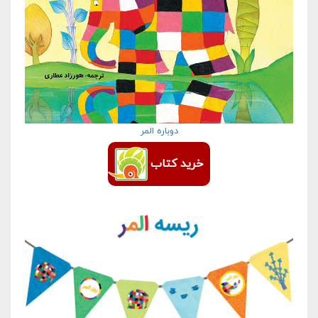
دوباره المر
خرید کتاب