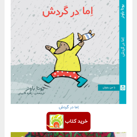
اِما در گردش
خرید کتاب