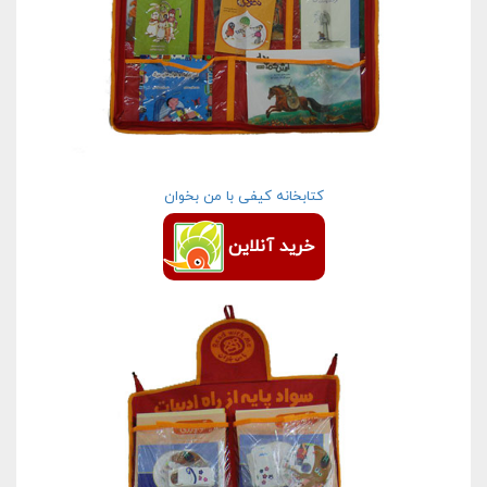
کتابخانه کیفی با من بخوان
خرید آنلاین