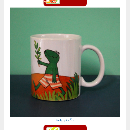
ماگ قورباغه