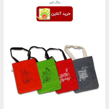
ماگ المر
خرید آنلاین