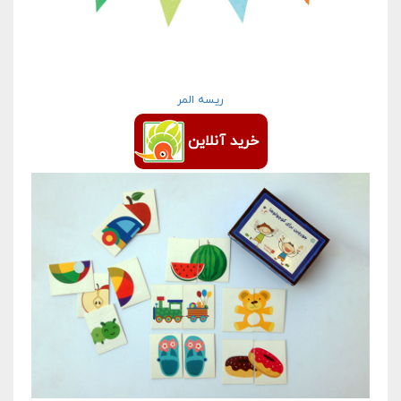
ریسه المر
خرید آنلاین