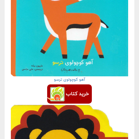
آهو کوچولوی ترسو
خرید کتاب