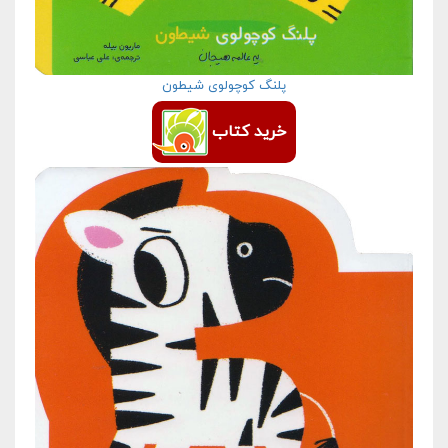
پلنگ کوچولوی شیطون
خرید کتاب