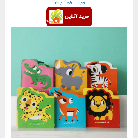
جورچین برای کوچولوها
خرید آنلاین