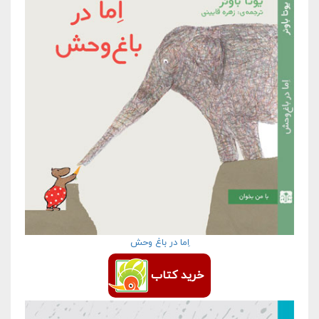
اِما در باغ وحش
خرید کتاب