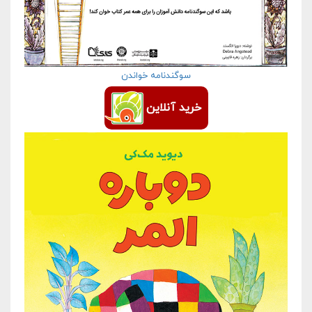
سوگندنامه خواندن
خرید آنلاین