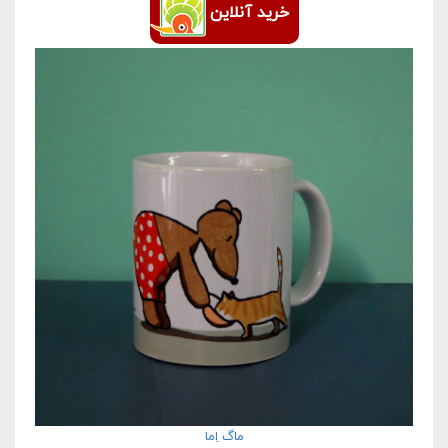
خرید آنلاین
ماگ اِما