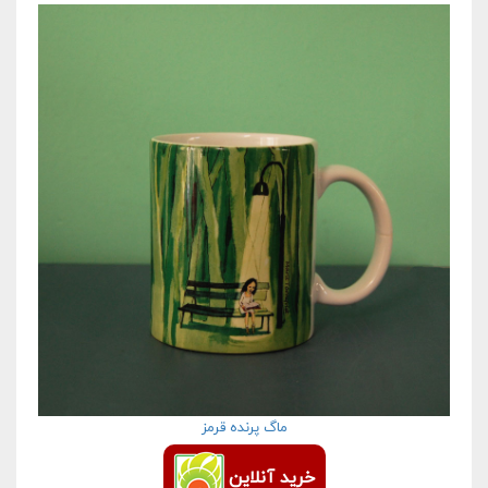
ماگ پرنده قرمز
خرید آنلاین