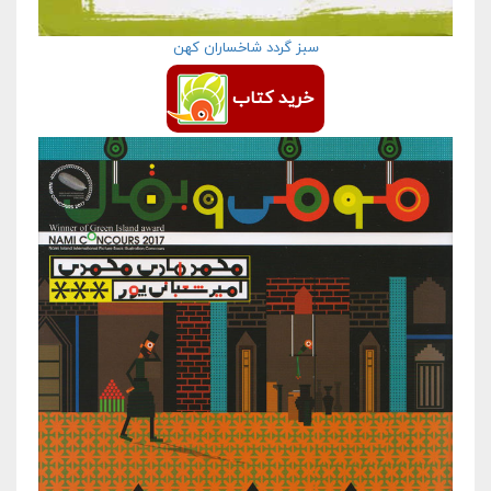
سبز گردد شاخساران کهن
خرید کتاب