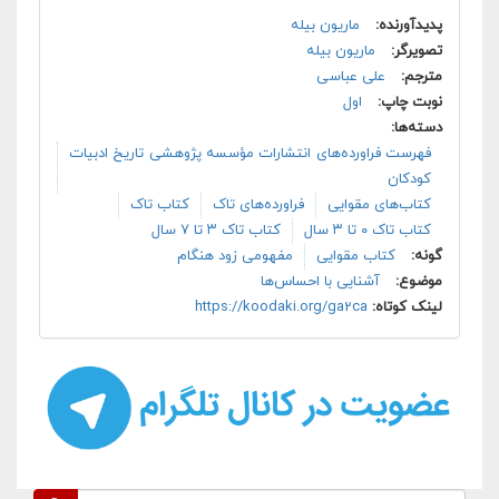
پدیدآورنده:
ماریون بیله
تصویرگر:
ماریون بیله
مترجم:
علی عباسی
نوبت چاپ:
اول
دسته‌ها:
فهرست فراورده‌های انتشارات مؤسسه پژوهشی تاریخ ادبیات
کودکان
کتاب‌های مقوایی
فراورده‌های تاک
کتاب تاک
کتاب تاک ۰ تا ۳ سال
کتاب تاک ۳ تا ۷ سال
گونه:
کتاب مقوایی
مفهومی زود هنگام
موضوع:
آشنایی با احساس‌ها
لینک کوتاه:
https://koodaki.org/ga2ca