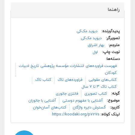
راهنما
پنهان کن
پدیدآورنده:
دیوید مک‌کی
تصویرگر:
دیوید مک‌کی
مترجم:
بهار اشراق
نوبت چاپ:
اول
دسته‌ها:
فهرست فراورده‌های انتشارات مؤسسه پژوهشی تاریخ ادبیات
کودکان
کتاب‌های مقوایی
فراورده‌های تاک
کتاب تاک
کتاب تاک ۳ تا ۷ سال
گونه:
کتاب تصویری
فانتزی جانوری
موضوع:
آشنایی با مفهوم دوستی
آشنایی با جانوران
کاربرد:
گسترش دایره واژگان
کتاب‌های آسان‌خوان
لینک کوتاه:
https://koodaki.org/p727s