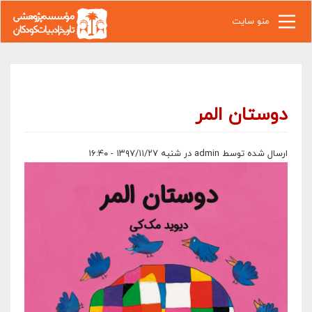
رفتن به محتوای اصلی
منو سایت
دوستان المر
ارسال شده توسط
admin
در شنبه ۱۳۹۷/۱۱/۲۷ - ۱۶:۴۰