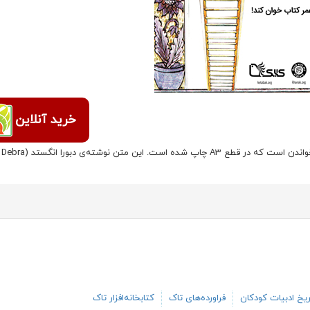
خرید آنلاین
سوگندنامه‌ی خواندن متنی زیبا برای علاقه‌مند کردن کودکان به خواندن است که در قطع A3 چاپ شده است. این متن نوشته‌ی دبورا انگستد (Debra
یخ ادبیات کودکان
فراورده‌های تاک
کتابخانه‌افزار تاک