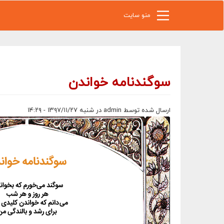
رفتن به محتوای اصلی
منو سایت
سوگندنامه خواندن
ارسال شده توسط
admin
در شنبه ۱۳۹۷/۱۱/۲۷ - ۱۴:۲۹