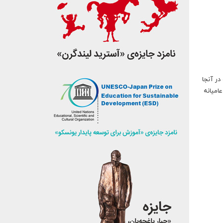
در آنجا
 شعرهای عامیانه