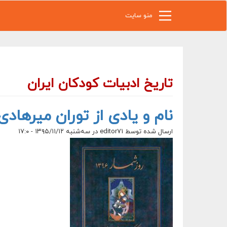
رفتن به محتوای اصلی
منو سایت
تاریخ ادبیات کودکان ایران
نام و یادی از توران میرهادی د
ارسال شده توسط
editor71
در سه‌شنبه ۱۳۹۵/۱۱/۱۲ - ۱۷:۰