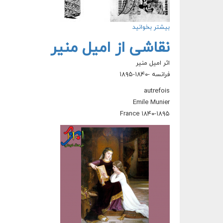
بیشتر بخوانید
درباره قابوس‌نامه، اندرزنامه‌ای برای تمام دوره‌ها
نقاشی از امیل منیر
اثر امیل منیر
فرانسه -۱۸۴۰-۱۸۹۵
autrefois
Emile Munier
France ۱۸۴۰-۱۸۹۵