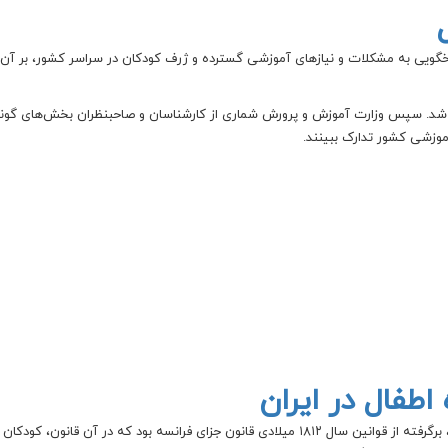
ش و پرورش برای پاسخگویی به مشکلات و نیازهای آموزشی گسترده و ژرف کودکان در سراسر کشور، بر 
م شد. سپس وزارت آموزش و پرورش شماری از کارشناسان و صاحبنظران بخش‌های گون
موزشی کشور تدارک ببینند.
اطفال در ایران
تا پیش از سال ۱۳۳۸، قوانین ایران درباره مجازات کودکان بزهکار، برگرفته از قوانین سال ۱۸۱۲ میلادی قانون جزای فرانسه بود که در آن قانون