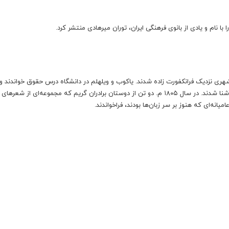
شهری نزدیک فرانکفورت زاده شدند. یاکوب و ویلهلم در دانشگاه درس حقوق خواندند و 
با شیوه‌های جدید پژوهش‌های تاریخی شعرهای عامیانه آلمانی آشنا شدند. در سال ۱۸۰۵ م. دو تن از دوستان برادران گریم که مجموعه‌ای از
میانه‌ای که هنوز بر سر زبان‌ها بودند، فراخواندند.