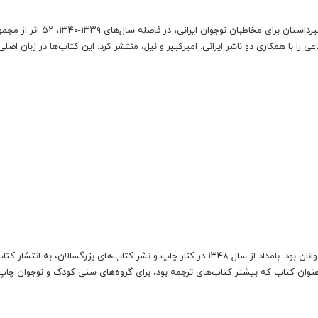
موسسه انتشارات فرانکلین با آگاهی از نبود یا کمبود کتاب‌های غیرداستان برای مخاطبان نوجوان ایرانی، در فاصله سال
را با همکاری دو ناشر ایرانی: امیرکبیر و نیل، منتشر کرد. این کتاب‌ها در زبان اصلی 
انتشارات بامداد یکی از ناشران کتاب‌های ارزان برای کودکان و نوجوانان بود. بامداد از سال ۱۳۴۸ در کنار چاپ و نشر کتاب‌های بزرگسالان، به ا
دکان و نوجوانان پرداخت. این ناشر تا سال ۱۳۵۳ نزدیک به ۷۰ عنوان کتاب که بیشتر کتاب‌های ترجمه بود، برای گروه‌های سنی کودک و نوجوان