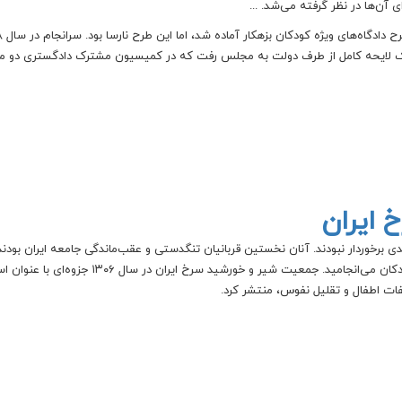
ن‌ها در نظر گرفته می‌شد. ...
یک لایحه کامل از طرف دولت به مجلس رفت که در کمیسیون مشترک دادگستری دو 
 ایران
چگونه حقوق شهروندی برخوردار نبودند. آنان نخستین قربانیان تنگدستی و عقب‌ماندگی جامعه ایران بودند
بیماری‌های ناشی از آب آلوده هر ساله به مرگ شمار زیادی از کودکان می‌انجامید. جمعیت شیر و خورشید سرخ ایران د
فات اطفال و تقلیل نفوس، منتشر کرد.