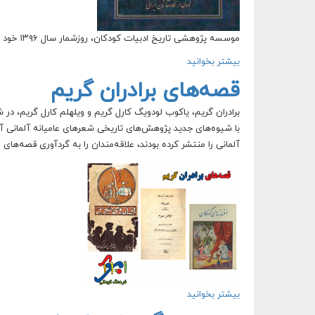
موسسه پژوهشی تاریخ ادبیات کودکان، روزشمار سال ۱۳۹۶ خود را با نام و یادی از بانوی فرهنگی ایران، توران میرهادی منتشر کرد.
بیشتر بخوانید
درباره نام و یادی از توران میرهادی در روزشمار سال ۱۳۹۶
قصه‌های برادران گریم
برادران گریم، یاکوب لودویگ کارل گریم و ویلهلم کارل گریم، در 
آلمانی را منتشر کرده بودند، علاقه‌مندان را به گردآوری قصه‌های عا
بیشتر بخوانید
درباره قصه‌های برادران گریم