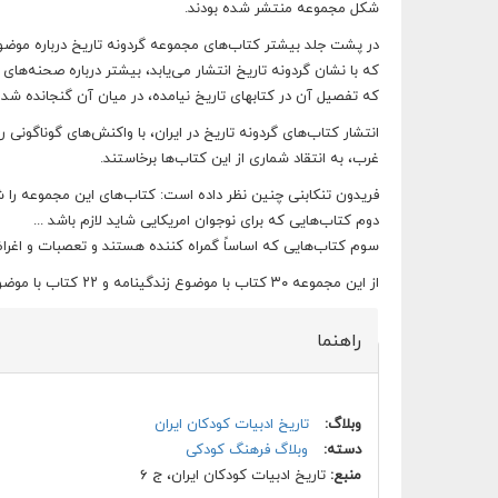
شکل مجموعه منتشر شده بودند.
در پشت جلد بیشتر کتاب‌های مجموعه گردونه تاریخ درباره مو
که با نشان گردونه تاریخ انتشار می‌یابد، بیشتر درباره صحنه‌ها
که تفصیل آن در کتابهای تاریخ نیامده، در میان آن گنجانده شد
انتشار کتاب‌های گردونه تاریخ در ایران، با واکنش‌های گوناگونی
غرب، به انتقاد شماری از این کتاب‌ها برخاستند.
فریدون تنکابنی چنین نظر داده است: کتاب‌های این مجموعه را
دوم کتاب‌هایی که برای نوجوان امریکایی شاید لازم باشد ...
سوم کتاب‌هایی که اساساً گمراه کننده هستند و تعصبات و اغراض ر
از این مجموعه ۳۰ کتاب با موضوع زندگینامه و ۲۲ کتاب با موضوع دانش اجتماعی به چاپ رسیدند و برخی از آن‌ها بازچاپ شدند.
راهنما
وبلاگ:
تاریخ ادبیات کودکان ایران
دسته:
وبلاگ فرهنگ کودکی
منبع:
تاریخ ادبیات کودکان ایران، ج ۶