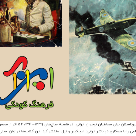
موسسه انتشارات فرانکلین با آگاهی از نبود یا کمبود کتاب‌های غیرداستان برای مخاطبان نوجوان ایرانی، در فاصله سال
را با همکاری دو ناشر ایرانی: امیرکبیر و نیل، منتشر کرد. این کتاب‌ها در زبان اصلی 