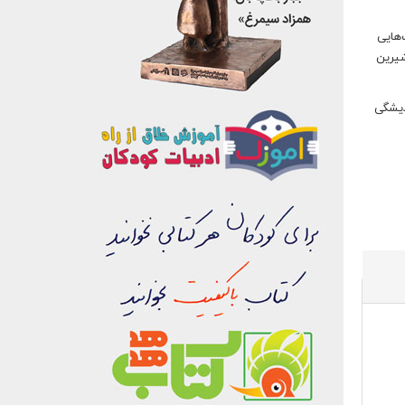
هایی
شیرین
دیشگی