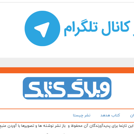
ان
کتاب هدهد
نشر چیستا
ن تارنما برای پدیدآورندگان آن محفوظ و باز نشر نوشته ها و تصویرها با آوردن منبع