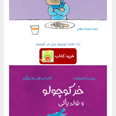
یک لقمه کوچولو برای خر کوچولو
خرید کتاب