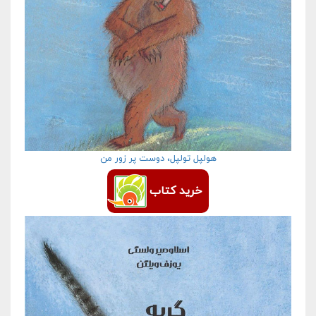
هولپل تولپل، دوست پر زور من
خرید کتاب