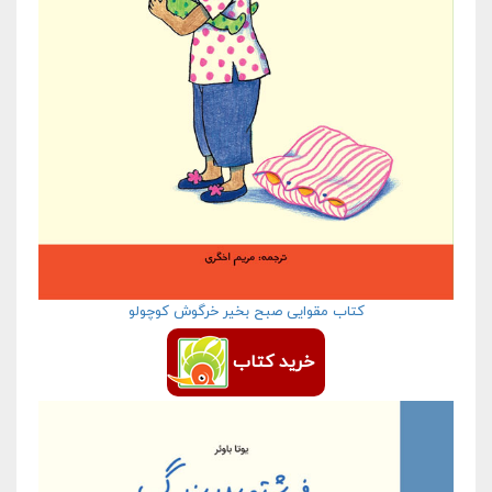
کتاب مقوایی صبح بخیر خرگوش کوچولو
خرید کتاب