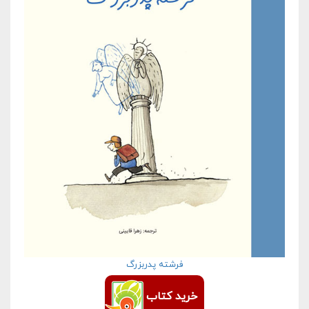
فرشته پدربزرگ
خرید کتاب