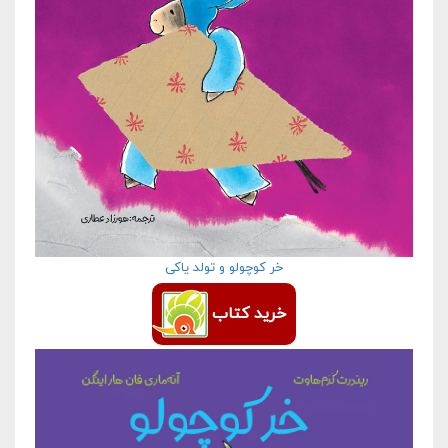
خر کوچولو و تولد یاکی
خرید کتاب