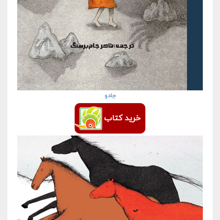
جادو
خرید کتاب