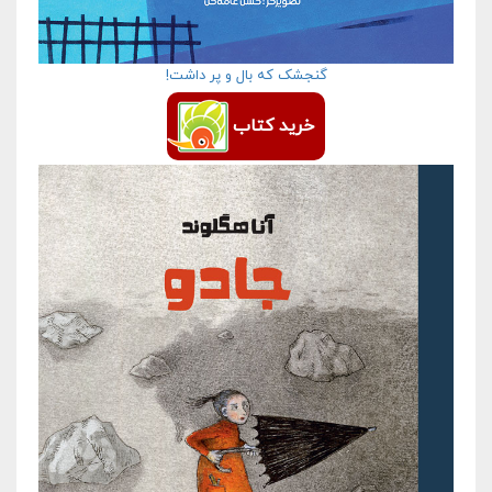
گنجشک که بال و پر داشت!
خرید کتاب