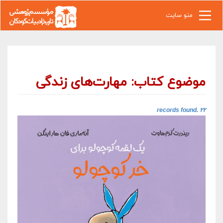
رفتن به محتوای اصلی
منو سایت
موضوع کتاب: مهارت‌های زندگی
۲۲ records found.‎