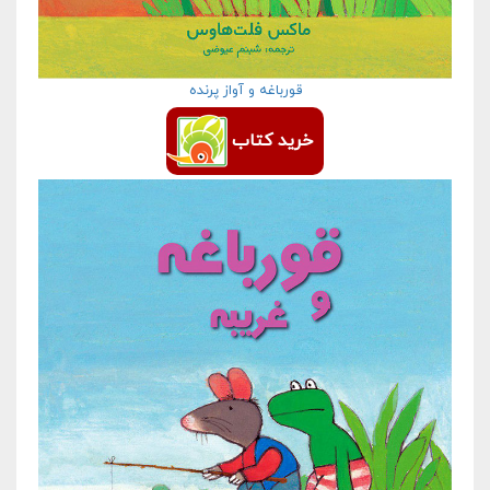
قورباغه و آواز پرنده
خرید کتاب