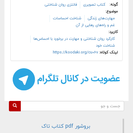
گونه:
کتاب تصویری
فانتزی روان شناختی
موضوع:
مهارت‌های زندگی
شناخت احساسات
غم و راه‌های رهایی از آن
کاربرد:
کارکرد روان شناختی و مهارت در برخورد با احساس‌ها
شناخت خود
لینک کوتاه:
https://koodaki.org/cu06v
فرم جستجو
جست و جو
بروشور pdf کتاب تاک