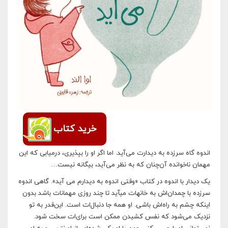
خرید کتاب
اندوه گاه سرزده به دیدارت می‌آید. اما اگر او را بپذیری، درمیابی که این
مهمان ناخوانده آن‌چنان که به نظر می‌آید، بیگانه نیست…
یک دیدار با اندوه در کتاب «وقتی اندوه به دیدارم می آید». گاهی اندوه
سرزده با چمدان‌اش به خانه‎ات می‎آید تا چند روزی مهمان‎ات باشد بدون
این‎که چشم به راه‌اش باشی. او همه جا دنبال‌ات است. این‌قدر به تو
نزدیک می‌شود که نفس کشیدن ممکن است برای‌ات سخت شود.