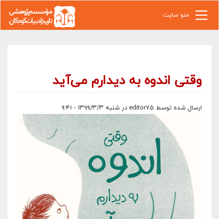
رفتن به محتوای اصلی
منو سایت
وقتی اندوه به دیدارم می‌آید
ارسال شده توسط
editor75
در شنبه ۱۳۹۹/۳/۳ - ۹:۴۱