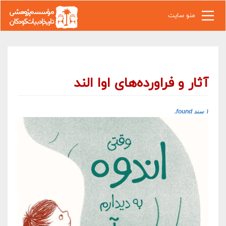
رفتن به محتوای اصلی
منو سایت
آثار و فراورده‌های اوا الند
۱ سند found.