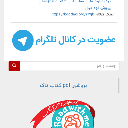
درک تفاوت‌ها
مقایسه
شناخت اندازه‌ها
پرورش قوه خیال
لینک کوتاه:
https://koodaki.org/271jb
فرم جستجو
جست و جو
بروشور pdf کتاب تاک