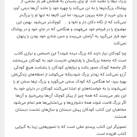
بزرگ ترها را تقلید کند. او برای رسیدن به هدفش هر بار بخشی از
پوشاک بزرگ‌ترها را به تن می‌کند یا چهره خود را مانند آن‌ها درمی آورد
و برای خرید از خانه بیرون می‌رود؛ اما این کارها نه تنها او را بزرگ‌تر
نمی‌کند که از نگاه دکان دار و نانوا و … کوچک‌تر می‌شود. بهمن این
موضوع را در فرجام خود می‌فهمد و هنگامی که در جای خود و در پوشاک
خود قرار می‌گیرد به آرامش می‌رسد و حس شادی خود بودن را پنهان
نمی‌کند.
چرا کودکان نیاز دارند که بزرگ دیده شوند؟ این احساس و نیازی کاذب
است که جامعه بزرگسال با رفتارهای نادرست خود به کودکان می‌بخشد.
اگر جامعه کودک محور باشد و نیازهای کودکان را بشناسد هیچ کودکی
آرزو نمی‌کند که زودتر بزرگ شود،بلکه می‌کوشد از لحظه‌های زندگی‌اش
بهره ببرد؛ اما هنگامی که کودک سخن می‌گوید و بزرگ ترها سخن او را
نمی‌شوند یا به خواسته‌های او اعتنا نمی‌کنند کودکان در دنیای خود به
این باور می‌رسند که همه چیز از پیکر کوچک آن‌ها برمی‌خیزد و آن‌ها
اگر بزرگ قامت شوند همه دشواری‌ها و بی‌اعتنایی‌ها هم تمام می‌شود.
مخاطبان این کتاب کودکان پیش دبستان و سال‌های نخست دبستان
هستند.
تصویرگر این کتاب پرستو حقی است که با تصویرهایی زیبا به گیرایی
کتاب افزوده است.