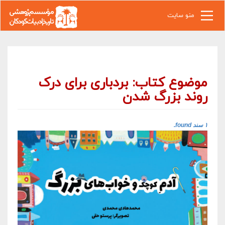
رفتن به محتوای اصلی
منو سایت
موضوع کتاب: بردباری برای درک
روند بزرگ شدن
۱ سند found.