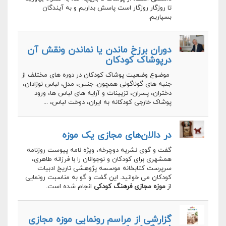
تا روزگار روزگار است پاسش بداریم و به آیندگان
بسپاریم.
دوران برزخ ماندن یا نماندن ونقش آن
درپوشاک کودکان
موضوع وضعیت پوشاک کودکان در دوره های مختلف از
جنبه های گوناگونی همچون: جنس، مدل، لباس نوزادان،
دختران، پسران، تزیینات و آرایه های لباس ها، ورود
پوشاک خارجی کودکانه به ایران، دوخت لباس، ...
در دالان‌های مجازی یک موزه
گفت و گوی نشریه دوچرخه، ویژه نامه پیوست روزنامه
همشهری برای کودکان و نوجوانان را با فرزانه طاهری،
سرپرست کتابخانه موسسه پژوهشی تاریخ ادبیات
کودکان می خوانید. این گفت و گو به مناسبت رونمایی
از
موزه مجازی فرهنگ کودکی
انجام شده است.
گزارشی از مراسم رونمایی موزه مجازی