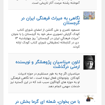
آموخته رشته مرمت آثار تاریخی است.
نگاهی به میراث فرهنگی ایران در
گرجستان
مسعود ناصری و علی گلشن از اعضای شورای کتاب
کودک گزارش تصویری سفر خود به گرجستان را با عنوان
"ميراث فرهنگي ايران در گرجستان" روز چهارشنبه ۱۳
دی در كتابخانه تحقيقاتی شورای کتاب کودک ارائه
کردند.
لئون میناسیان پژوهشگر و نویسنده
ارمنی درگذشت
میناسیان اگر چه به طور مستقیم در حوزه ادبیات
کودکان ونوجوانان فعال نبوده است ، اما نگاهی فرهنگی
او به حوزه های گوناگون سبب شد که در این گستره نیز
خدمات مهمی انجام دهد.
با من بخوان، شعله ای گرما بخش در