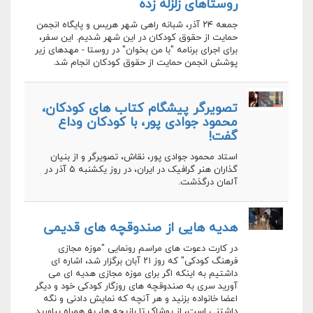
روستاهای زلزله زده
جمعه ۲۴ آذر، شبانه راهی شهر هریس و پایگاه انجمن
حمایت از حقوق کودکان در این شهر شدیم. این سفر،
برای اجرای برنامه "با من بخوان" در روستا - مهدهای زیر
پوشش انجمن حمایت از حقوق کودکان انجام شد.
تصویرگر پیشگام کتاب های کودکان،
محمود جوادی پور، با کودکان وداع
گفت!
استاد محمود جوادی پور، نقاش، تصویرگر و از بنیان
گذاران هنر گرافیک در ایران، در روز یکشنبه ۵ آذر در
آلمان درگذشت.
هدیه هایی از صندوقچه های قدیمی
در کارت دعوت های مراسم رونمایی "موزه مجازی
فرهنگ کودکی" که روز ۲۱ آبان برگزار شد، اشاره ای
داشتیم به اینکه اگر برای موزه مجازی هدیه ای می
آورید سری به صندوقچه های روزگار کودکی خود و دیگر
اعضا خانواده بزنید و هر آنچه که نمایش دادنی و نگه
داشتنی است، از پوشاک تا بازیچه ها، به همراه بیاورید