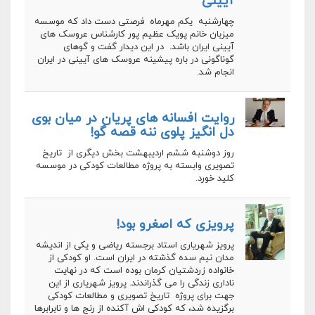
آیینی
چهارشنبه یکم مهرماه فرصتی دست داد که موسسه
میزبان خانم پویک عظیم پور کارشناس عروسک های
آیینی ایران باشد. در این دیدار گفت و گوهای
گوناگونی در باره پیشینه عروسک های آیینی در ایران
انجام شد.
روایت افسانه های پریان در میان بوی
دل انگیز پلوی ننه قصه گو!
روز دوشنبه ششم اردیبهشت بخش دیگری از تاریخ
تصویری وابسته به پروژه مطالعات کودکی در موسسه
کلید خورد.
پرویزی که اصغرو بود!
پرویز شهریاری استاد برجسته ریاضی و یکی از اندیشه
مدان نیم سده گذشته در ایران است. او کودکی از
خانواده زردشتیان کرمان بوده است که در نهایت
ناداری زندگی را می گذراندند. پرویز شهریاری از این
جهت برای پروژه تاریخ تصویری و مطالعات کودکی
برگزیده شد، که کودکی اش آکنده از رنج ها و نابرابرها