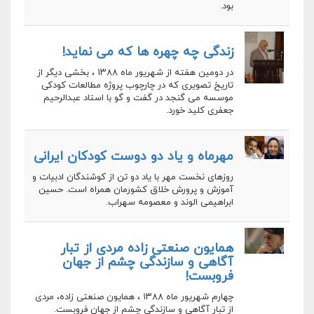
بود.
زندگی چه چهره ها که می نماید!
در دومین هفته از شهریور ماه ۱۳۸۸ ، بخشی دیگر از
تاریخ تصویری که در چارچوب پروژه مطالعات کودکی
موسسه می گنجد در گفت و گو با استاد عبدالرحیم
جعفری کلید خورد.
مهرماه و یاد دو دوست کودکان ایرانی
روزهای نخست مهر با یاد دو تن از کوشندگان ادبیات و
آموزش و پرورش خلاق کشورمان همراه است. حسین
ابراهیمی الوند و معصومه سهراب.
همایون صنعتی زاده مردی از تبار
آگاهی و سازندگی چشم از جهان
فروبست!
چهارم شهریور ماه ۱۳۸۸ ، همایون صنعتی زاده، مردی
از تبار آگاهی و سازندگی چشم از جهان فروبست.