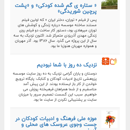
« ستاره ی گم شده کودکی»‌ و «‌پشت
پرچین شوریدگی»
پس از فیلم « توران، دختر ایران » که اولین فیلم
مستند ساخته موسسه درباره زندگی و کوشش های
توران میرهادی بود، دستور کار ساخت دو فیلم روی
زندگی مهدی آذریزدی متمرکز شد. اکنون نزدیک به سه
سال از این پروژه می گذرد. سال ۱۳۸۶ بود. آذر مهربان
و همواره مهربان هنوزبا ما بود.
نزدیک ده روز با شما نبودیم
دوستان و یاران گرامی نزدیک به ده روز سایت موسسه
پزوهشی تاریخ ادبیات کودکان و کتابک: پایگاه ترویج
خواندن از کار باز ایستاده بودند. از این پیش آمد
متاسفیم و از شما همراهان فرهیخته پوزش می
خواهیم. سبب این گسست تصمیم سرور یا میزبان
سایت بر پشتیبانی نکردن از سایت ما بود.
موزه ملی فرهنگ و ادبیات کودکان در
جست وجوی عروسک های محلی و