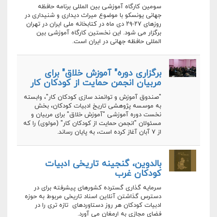
سومین كارگاه آموزشی بین المللی برنامه حافظه
جهانی یونسکو با موضوع میراث دیداری و شنیداری در
روزهای ۲۷-۲۹ دی ماه در کتابخانه ملی ایران در تهران
برگزار می شود. این نخستین کارگاه آموزشی بین
المللی حافظه جهانی در ایران است.
برگزاری دوره" آموزش خلاق" برای
مربیان انجمن حمایت از کودکان کار
"صندوق آموزش و توانمند سازی کودکان کار"، وابسته
به موسسه پژوهشی تاریخ ادبیات کودکان، بخش
نخست دوره آموزشی "آموزش خلاق" برای مربیان و
مسئولان "انجمن حمایت از کودکان کار" (مولوی) را که
از ۷ آبان آغاز کرده است، ‌به پایان رساند.
بالدوین، گنجینه تاریخی ادبیات
کودکان غرب
سرمایه گذاری گسترده کشورهای پیشرفته برای در
دسترس گذاشتن آنلاین اسناد تاریخی مربوط به حوزه
ادبیات کودکان هر روز دستاوردهای تازه تری را در
فضای مجازی به ارمغان می آورد.