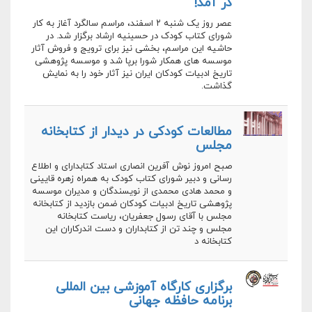
در آمد!
عصر روز یک شنبه ۲ اسفند، مراسم سالگرد آغاز به کار
شورای کتاب کودک در حسینیه ارشاد برگزار شد. در
حاشیه این مراسم، بخشی نیز برای ترویج و فروش آثار
موسسه های همکار شورا برپا شد و موسسه پژوهشی
تاریخ ادبیات کودکان ایران نیز آثار خود را به نمایش
گذاشت.
مطالعات کودکی در دیدار از کتابخانه
مجلس
صبح امروز نوش آفرین انصاری استاد کتابدارای و اطلاع
رسانی و دبیر شورای کتاب کودک به همراه زهره قایینی
و محمد هادی محمدی از نویسندگان و مدیران موسسه
پژوهشی تاریخ ادبیات کودکان ضمن بازدید از کتابخانه
مجلس با آقای رسول جعفریان، ‌ریاست کتابخانه
مجلس و چند تن از کتابداران و دست اندرکاران این
کتابخانه د
برگزاری کارگاه آموزشی بین المللی
برنامه حافظه جهانی