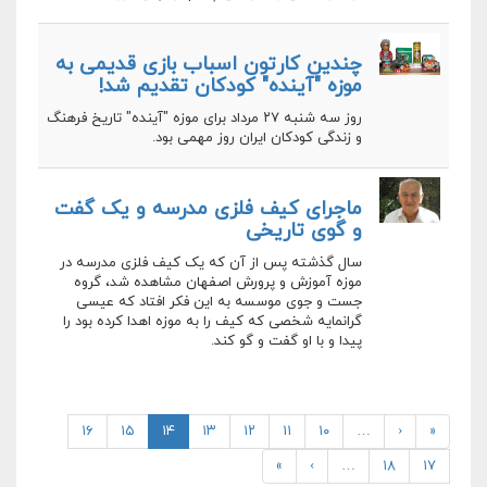
چندین کارتون اسباب بازی قدیمی به
موزه "آینده" کودکان تقدیم شد!
روز سه شنبه ۲۷ مرداد برای موزه "آینده"‌ تاریخ فرهنگ
و زندگی کودکان ایران روز مهمی بود.
ماجرای کیف فلزی مدرسه و یک گفت
و گوی تاریخی
سال گذشته پس از آن که یک کیف فلزی مدرسه در
موزه آموزش و پرورش اصفهان مشاهده شد، گروه
جست و جوی موسسه به این فکر افتاد که عیسی
گرانمایه شخصی که کیف را به موزه اهدا کرده بود را
پیدا و با او گفت و گو کند.
۱۶
۱۵
۱۴
۱۳
۱۲
۱۱
۱۰
…
‹
«
»
›
…
۱۸
۱۷