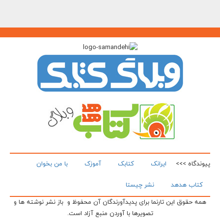
پیوندگاه >>>
ایرانک
کتابک
آموزک
با من بخوان
کتاب هدهد
نشر چیستا
همه حقوق این تارنما برای پدیدآورندگان آن محفوظ و باز نشر نوشته ها و
تصویرها با آوردن منبع آزاد است.