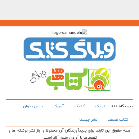
پیوندگاه >>>
ایرانک
کتابک
آموزک
با من بخوان
کتاب هدهد
نشر چیستا
همه حقوق این تارنما برای پدیدآورندگان آن محفوظ و باز نشر نوشته ها و
تصویرها با آوردن منبع آزاد است.