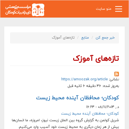
رفتن به محتوای اصلی
منو سایت
خبر جمع کن
منابع
تازه‌های آموزک
تازه‌های آموزک
نشانی:
https://amoozak.org/article
به‌روز شده:
۴۶ دقیقه ۶ ثانیه قبل
کودکان؛ محافظان آینده محیط زیست
د., ۰۸/۱۱/۲۰۱۴ - ۱۶:۲۴
کودکان؛ محافظان آینده محیط زیست
شریل کولمن به گزارش گروه بین الملل زیست نیوز، امروزه، ما انسان‌ها
بیش از هر زمان دیگری به محیط زیست خود آسیب وارد می‌کنیم.