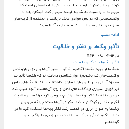
کودکان برای تفکر درباره محیط زیست یکی از اقدام‌هایی است که
می‌تواند ما را نسبت به شرایط آینده امیدوار کند. کودکان باید با
واقعیت‌هایی که در پس مواردی مانند بازیافت و استفاده از گزینه‌های
سبز و دوستدار محیط زیست وجود دارند، آشنا شوند.
ادامه مطلب
تأثیر رنگ‌ها بر تفکر و خلاقیت
د., ۰۸/۱۱/۲۰۱۴ - ۱۱:۲۴
تأثیر رنگ‌ها بر تفکر و خلاقیت
همة ما از وجود رنگ‌ها آگاهیم امّا آیا از تأثیر آن‌ها بر روح، روان، ذهن
و اندیشه‌مان نیز باخبریم؟ روان‌شناسان دریافته‌اند که رنگ‌ها تأثیرات
معجزه آسایی بر روح و روان انسان‌ها داشته و علاقه به رنگ‌های خاص
نیز گویای بسیاری از ناگفته‌های ذهن و روح آن‌هاست آنچه سبب شد
در این مقاله به تأثیر رنگ‌ها بپردازیم، بررسی اثرات رنگ‌ها بر خلاقیت
فکری و ذهنی کودکان و رشد تفکر در آن‌ها ست؛ چرا که می‌توان از
رنگ‌ها به عنوان ابزاری در خدمت رشد تفکر بچه‌ها استفاده کرد. ما در
دنیای رنگ‌ها زندگی می‌کنیم و تا حد بسیار زیادی به رنگ‌ها خو
گرفته‌ایم.