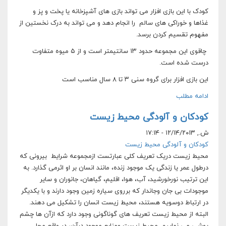
کودک با این بازی افزار می تواند بازی های آشپزخانه یا پخت و پز و
غذاها و خوراکی های سالم را انجام دهد و می تواند به درک نخستین از
مفهوم تقسیم کردن برسد.
چاقوی این مجموعه حدود ۱۳ سانتیمتر است و از ۵ میوه متفاوت
درست شده است.
این بازی افزار برای گروه سنی ۳ تا ۸ سال مناسب است
ادامه مطلب
کودکان و آلودگی محیط زیست
ش., ۱۲/۱۴/۲۰۱۳ - ۱۷:۱۴
کودکان و آلودگی محیط زیست
محیط زیست دریک تعریف کلی عبارتست ازمجموعه شرایط بیرونی که
درطول عمر یا زندگی یک موجود زنده، مانند انسان بر او اثرمی گذارد. به
این ترتیب نورخورشید، آب، هوا، اقلیم، گیاهان، جانوران و سایر
موجودات بی جان وجاندار که برروی سیاره زمین وجود دارند و با یکدیگر
در ارتباط دوسویه هستند، محیط زیست انسان را تشکیل می دهند.
البته از محیط زیست تعریف های گوناگونی وجود دارد که ازآن ها چشم