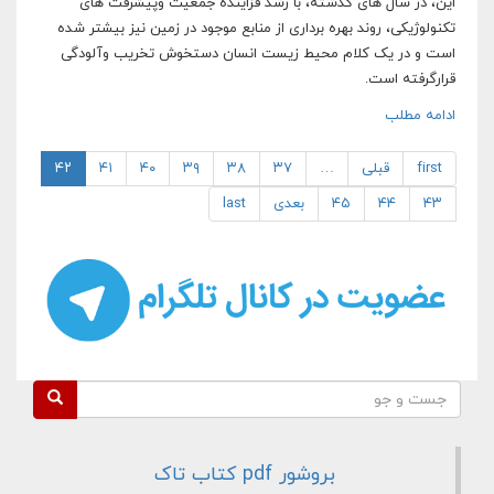
این، در سال های گذشته، با رشد فزاینده جمعیت وپیشرفت های
تکنولوژیکی، روند بهره برداری از منابع موجود در زمین نیز بیشتر شده
است و در یک کلام محیط زیست انسان دستخوش تخریب وآلودگی
قرارگرفته است.
ادامه مطلب
first
قبلی
…
۳۷
۳۸
۳۹
۴۰
۴۱
۴۲
۴۳
۴۴
۴۵
بعدی
last
فرم جستجو
جست و جو
بروشور pdf کتاب تاک