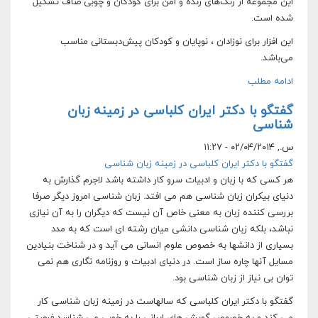
این مجموعه از رنگ‌های زنده و امن برای کودکان و چوبی صاف تشکیل
شده است.
این افزار برای نوزادان ، نوپایان و کودکان پیش‌دبستانی مناسب
می‌باشد.
ادامه مطلب
گفتگو با دکتر ایران کلباسی در زمینه زبان
شناسی
س., ۰۲/۰۴/۲۰۱۴ - ۱۱:۲۷
گفتگو با دکتر ایران کلباسی در زمینه زبان شناسی
هر کسی که با زبان و ادبیات سرو کار داشته باشد لاجرم گذارش به
دنیای بیکران زبان شناسی هم می افتد. زبان شناسی ‏امروز دیگر صرفا
بررسی کننده زبان به معنی خاص آن نیست که دیگران را به آن نیازی
نباشد، بلکه زبان شناسی دانشی ‏میان رشته ای است که به مدد
بسیاری از دانشها به خصوص علوم انسانی می آید و در شناخت بنیادین
مسایل آنها چاره ساز ‏است. در دنیای ادبیات و روزنامه نگاری هم نمی
توان بی نیاز از زبان شناسی بود.
گفتگو با دکتر ایران کلباسی که سالهاست در زمینه زبان شناسی کار