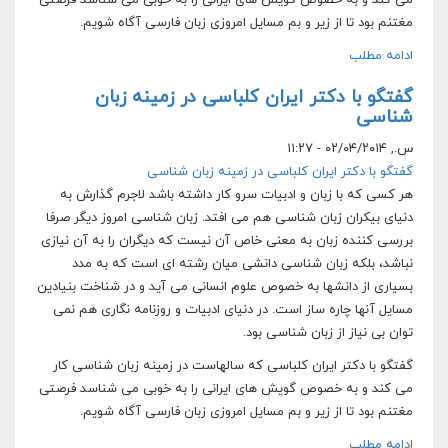
می کند و به خصوص گویش های ایرانی را به خوبی ‏می شناسد فرصتی
مغتنم بود تا از زیر و بم مسایل امروزی زبان فارسی آگاه شویم.
ادامه مطلب
گفتگو با دکتر ایران کلباسی در زمینه زبان
شناسی
س., ۰۲/۰۴/۲۰۱۴ - ۱۱:۲۷
گفتگو با دکتر ایران کلباسی در زمینه زبان شناسی
هر کسی که با زبان و ادبیات سرو کار داشته باشد لاجرم گذارش به
دنیای بیکران زبان شناسی هم می افتد. زبان شناسی ‏امروز دیگر صرفا
بررسی کننده زبان به معنی خاص آن نیست که دیگران را به آن نیازی
نباشد، بلکه زبان شناسی دانشی ‏میان رشته ای است که به مدد
بسیاری از دانشها به خصوص علوم انسانی می آید و در شناخت بنیادین
مسایل آنها چاره ساز ‏است. در دنیای ادبیات و روزنامه نگاری هم نمی
توان بی نیاز از زبان شناسی بود.
گفتگو با دکتر ایران کلباسی که سالهاست در زمینه زبان شناسی کار
می کند و به خصوص گویش های ایرانی را به خوبی ‏می شناسد فرصتی
مغتنم بود تا از زیر و بم مسایل امروزی زبان فارسی آگاه شویم.
ادامه مطلب