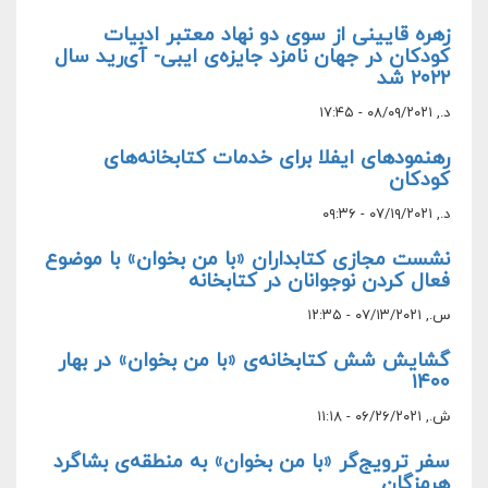
زهره قایینی از سوی دو نهاد معتبر ادبیات
کودکان در جهان نامزد جایزه‌ی ایبی- آی‌رید سال
۲۰۲۲ شد
د., ۰۸/۰۹/۲۰۲۱ - ۱۷:۴۵
رهنمودهای ایفلا برای خدمات کتابخانه‌های
کودکان
د., ۰۷/۱۹/۲۰۲۱ - ۰۹:۳۶
نشست مجازی کتابداران «با من بخوان» با موضوع
فعال کردن نوجوانان در کتابخانه‌
س., ۰۷/۱۳/۲۰۲۱ - ۱۲:۳۵
گشایش شش کتابخانه‌‌ی «با من بخوان» در بهار
۱۴۰۰
ش., ۰۶/۲۶/۲۰۲۱ - ۱۱:۱۸
سفر ترویج‌گر «با من بخوان» به منطقه‌ی بشاگرد
هرمزگان