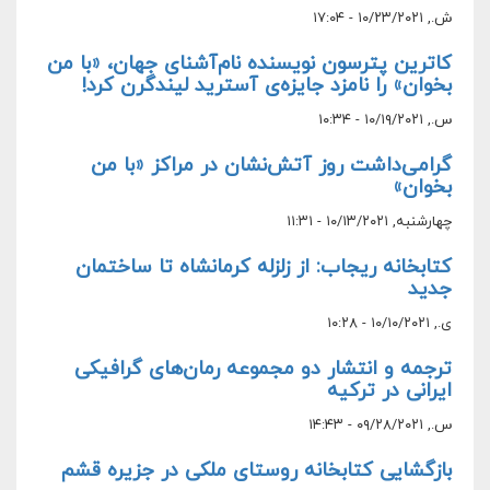
ش., ۱۰/۲۳/۲۰۲۱ - ۱۷:۰۴
کاترین پترسون نویسنده نام‌آشنای جهان، «با من
بخوان» را نامزد جایزه‌ی آسترید لیندگرن کرد!
س., ۱۰/۱۹/۲۰۲۱ - ۱۰:۳۴
گرامی‌داشت روز آتش‌نشان در مراکز «با من
بخوان»
چهارشنبه, ۱۰/۱۳/۲۰۲۱ - ۱۱:۳۱
کتابخانه ریجاب: از زلزله کرمانشاه تا ساختمان
جدید
ی., ۱۰/۱۰/۲۰۲۱ - ۱۰:۲۸
ترجمه و انتشار دو مجموعه رمان‌های گرافیکی
ایرانی در ترکیه
س., ۰۹/۲۸/۲۰۲۱ - ۱۴:۴۳
بازگشایی کتابخانه روستای ملکی در جزیره قشم