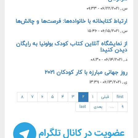
س., ۰۶/۲۲/۲۰۲۱ - ۰۹:۳۳
ارتباط کتابخانه با خانواده‌ها: فرصت‌ها و چالش‌ها
س., ۰۶/۱۵/۲۰۲۱ - ۱۵:۴۶
از نمایشگاه آنلاین کتاب کودک بولونیا به رایگان
دیدن کنید!
د., ۰۶/۱۴/۲۰۲۱ - ۰۸:۳۰
روز جهانی مبارزه با کار کودکان ۲۰۲۱
ی., ۰۶/۱۳/۲۰۲۱ - ۱۳:۳۹
first
قبلی
۱
۲
۳
۴
۵
۶
۷
۸
۹
…
بعدی
last