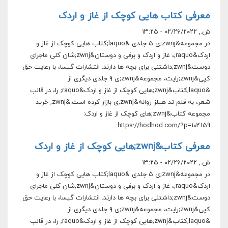
معرفی کتاب هایی کوچک از غاز و اردک
ش., ۰۲/۲۶/۲۰۲۲ - ۱۳:۲۵
در مجموعه&zwnj;ی ۵ جلدی &laquo;کتاب هایی کوچک از غاز و
اردک&raquo;، غاز و اردک و برفی و دوستان&zwnj;شان کلی ماجرای
دوست&zwnj;داشتنی برای بچه ها دارند. انتشارات گیسا، با رعایت حق
کپی&zwnj;رایت، مجموعه&zwnj;ی ۹ جلدی دیگری از
&laquo;کتاب&zwnj;هایی کوچک از غاز و اردک&raquo; را، در قالب
شعر، به قلم تد هیلز روانه&zwnj;ی بازار کرده است.&zwnj; خرید
مجموعه کتاب&zwnj;های کوچک از غاز و اردک:
https://hodhod.com/?p=104159
معرفی کتاب&zwnj;هایی کوچک از غاز و اردک
ش., ۰۲/۲۶/۲۰۲۲ - ۱۳:۲۵
در مجموعه&zwnj;ی ۵ جلدی &laquo;کتاب هایی کوچک از غاز و
اردک&raquo;، غاز و اردک و برفی و دوستان&zwnj;شان کلی ماجرای
دوست&zwnj;داشتنی برای بچه ها دارند. انتشارات گیسا، با رعایت حق
کپی&zwnj;رایت، مجموعه&zwnj;ی ۹ جلدی دیگری از
&laquo;کتاب&zwnj;هایی کوچک از غاز و اردک&raquo; را، در قالب