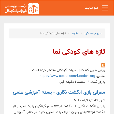
رفتن به محتوای اصلی
منو سایت
خبر جمع کن
منابع
تازه های کودکی نما
تازه های کودکی نما
ویدیو هایی که کانال ادبیات کودکان منتشر کرده است
نشانی:
https://www.aparat.com/koodaki.org
به‌روز شده:
۱۲ ساعت ۱ دقیقه قبل
معرفی بازی انگشت نگاری - بسته آموزشی علمی
ش., ۰۲/۲۶/۲۰۲۲ - ۱۵:۱۹
با بازی انگشت نگاری اثر انگشت&zwnj;های گوناگون را بشناسید و اثر
انگشت&zwnj;های پنهان اطراف را شناسایی کنید. در کتاب آموزشى