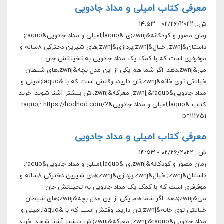
معرفی کتاب امیلی و مداد جادویی
ش., ۰۲/۲۶/۲۰۲۲ - ۱۴:۵۳
رمان مصور و کودکانه&zwnj;ی &laquo;امیلی و مداد جادویی&raquo;
داستان&zwnj; خیال&zwnj;پردازی&zwnj;های شیرین دخترکی ۸ساله و
موفرفری است که با کمک یک مداد جادویی به تخیلاتش جان
می&zwnj;دهد. اگر شما هم یکی از این مدل بچه&zwnj;های شیطان
خیالاتی توی خانه&zwnj;تان دارید، وقتش است که با &laquo;امیلی و
مداد جادویی&zwnj;&raquo; معرکه&zwnj;اش بیشتر آشنا شوید. خرید
کتاب &laquo;امیلی و مداد جادویی&raquo;: https://hodhod.com/?
p=111751
معرفی کتاب امیلی و مداد جادویی
ش., ۰۲/۲۶/۲۰۲۲ - ۱۴:۵۳
رمان مصور و کودکانه&zwnj;ی &laquo;امیلی و مداد جادویی&raquo;
داستان&zwnj; خیال&zwnj;پردازی&zwnj;های شیرین دخترکی ۸ساله و
موفرفری است که با کمک یک مداد جادویی به تخیلاتش جان
می&zwnj;دهد. اگر شما هم یکی از این مدل بچه&zwnj;های شیطان
خیالاتی توی خانه&zwnj;تان دارید، وقتش است که با &laquo;امیلی و
مداد جادویی&zwnj;&raquo; معرکه&zwnj;اش بیشتر آشنا شوید. خرید