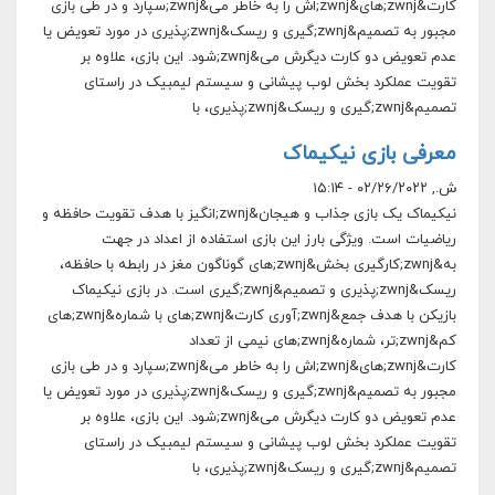
کارت&zwnj;های&zwnj;اش را به خاطر می&zwnj;سپارد و در طی بازی
مجبور به تصمیم&zwnj;گیری و ریسک&zwnj;پذیری در مورد تعویض یا
عدم تعویض دو کارت دیگرش می&zwnj;شود. این بازی، علاوه بر
تقویت عملکرد بخش لوب پیشانی و سیستم لیمبیک در راستای
تصمیم&zwnj;گیری و ریسک&zwnj;پذیری، با
معرفی بازی نیکیماک
ش., ۰۲/۲۶/۲۰۲۲ - ۱۵:۱۴
نیکیماک یک بازی جذاب و هیجان&zwnj;انگیز با هدف تقویت حافظه و
ریاضیات است. ویژگی بارز این بازی استفاده از اعداد در جهت
به&zwnj;کارگیری بخش&zwnj;های گوناگون مغز در رابطه با حافظه،
ریسک&zwnj;پذیری و تصمیم&zwnj;گیری است. در بازی نیکیماک
بازیکن با هدف جمع&zwnj;آوری کارت&zwnj;های با شماره&zwnj;های
کم&zwnj;تر، شماره&zwnj;های نیمی از تعداد
کارت&zwnj;های&zwnj;اش را به خاطر می&zwnj;سپارد و در طی بازی
مجبور به تصمیم&zwnj;گیری و ریسک&zwnj;پذیری در مورد تعویض یا
عدم تعویض دو کارت دیگرش می&zwnj;شود. این بازی، علاوه بر
تقویت عملکرد بخش لوب پیشانی و سیستم لیمبیک در راستای
تصمیم&zwnj;گیری و ریسک&zwnj;پذیری، با