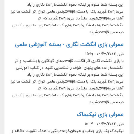
این بسته شما علاوه بر اینکه نحوه انگشت&zwnj;نگارى را یاد
مى&zwnj;گیرید بلکه با دسته&zwnj;بندى علمى انواع اثر اگشت ها نیز
آشنا مى&zwnj;شوید. مثلاً یاد مى&zwnj;گیرید که اثر
انگشت&zwnj;ها به شکل&zwnj;هاى کیسه&zwnj;اى، حلقوى و کمانى
دیده مى&zwnj;شوند.
معرفی بازی انگشت نگاری - بسته آموزشی علمی
ش., ۰۲/۲۶/۲۰۲۲ - ۱۵:۱۹
با بازی انگشت نگاری اثر انگشت&zwnj;های گوناگون را بشناسید و اثر
انگشت&zwnj;های پنهان اطراف را شناسایی کنید. در کتاب آموزشى
این بسته شما علاوه بر اینکه نحوه انگشت&zwnj;نگارى را یاد
مى&zwnj;گیرید بلکه با دسته&zwnj;بندى علمى انواع اثر اگشت ها نیز
آشنا مى&zwnj;شوید. مثلاً یاد مى&zwnj;گیرید که اثر
انگشت&zwnj;ها به شکل&zwnj;هاى کیسه&zwnj;اى، حلقوى و کمانى
دیده مى&zwnj;شوند.
معرفی بازی نیکیماک
ش., ۰۲/۲۶/۲۰۲۲ - ۱۵:۱۴
نیکیماک یک بازی جذاب و هیجان&zwnj;انگیز با هدف تقویت حافظه و