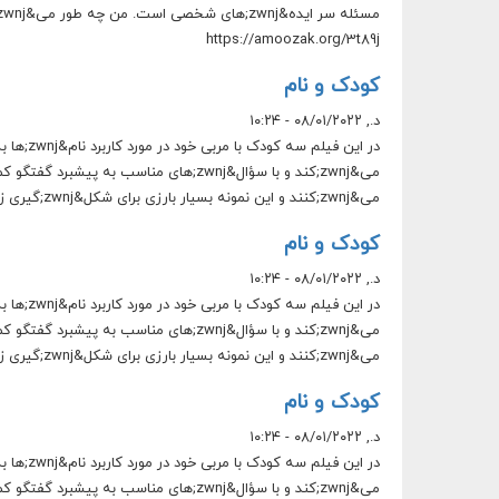
https://amoozak.org/3t89j
کودک و نام
د., ۰۸/۰۱/۲۰۲۲ - ۱۰:۲۴
می&zwnj;کنند و این نمونه بسیار بارزی برای شکل&zwnj;گیری زبانی است که خوب است در مهدکودک&zwnj;ها اتفاق بیفتد. https://amoozak.org/3t89j
کودک و نام
د., ۰۸/۰۱/۲۰۲۲ - ۱۰:۲۴
می&zwnj;کنند و این نمونه بسیار بارزی برای شکل&zwnj;گیری زبانی است که خوب است در مهدکودک&zwnj;ها اتفاق بیفتد. https://amoozak.org/3t89j
کودک و نام
د., ۰۸/۰۱/۲۰۲۲ - ۱۰:۲۴