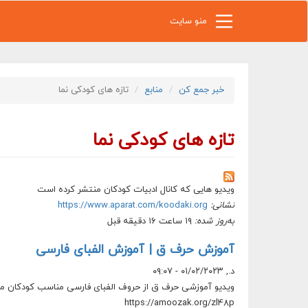
رفتن به محتوای اصلی
منو سایت
خبر جمع کن
منابع
تازه های کودکی نما
تازه های کودکی نما
ویدیو هایی که کانال ادبیات کودکان منتشر کرده است
نشانی:
https://www.aparat.com/koodaki.org
به‌روز شده:
۱۹ ساعت ۱۶ دقیقه قبل
آموزش حرف ق | آموزش الفبای فارسی
د., ۰۱/۰۲/۲۰۲۳ - ۰۹:۰۷
ویدیو آموزشی حرف ق از حروف الفبای فارسی مناسب کودکان می 
https://amoozak.org/zl48p