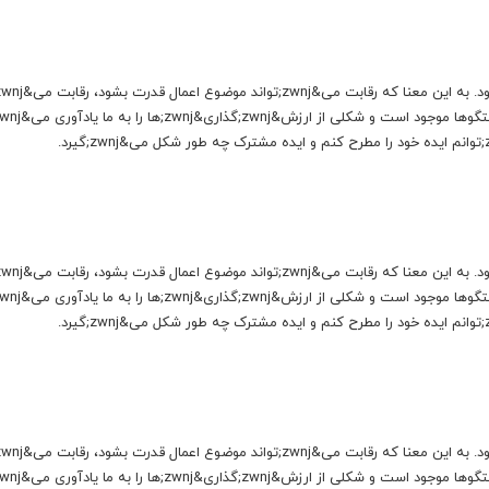
مسئله سر ایده&zwnj;های شخصی است. من چه طور می&zwnj;توانم ایده خود را مطرح کنم و ایده مشترک چه طور شکل می&zwnj;گیرد.
مسئله سر ایده&zwnj;های شخصی است. من چه طور می&zwnj;توانم ایده خود را مطرح کنم و ایده مشترک چه طور شکل می&zwnj;گیرد.