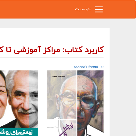
رفتن به محتوای اصلی
منو سایت
کاربرد کتاب: مراکز آموزشی تا 
۱۱ records found.‎