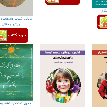
نگری
رویکرد اشتاینر والدورف د
پیش دبستانی
خرید کتاب
حقوق کودک را بشناسیم و