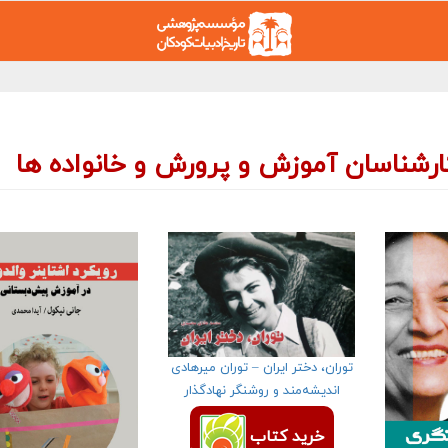
کارشناسان آموزش و پرورش و خانواده ها
توران، دختر ایران – توران میرهادی
اندیشه‌مند و روشنگر نهادگذار
خرید کتاب