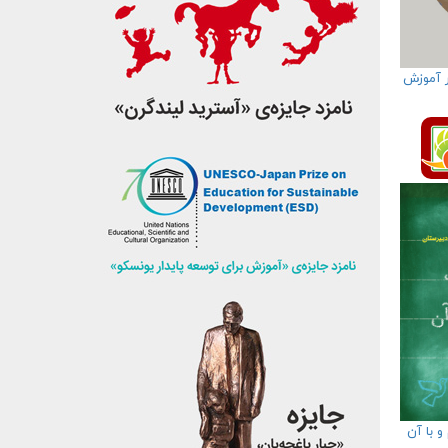
ر آموزش
 با آن