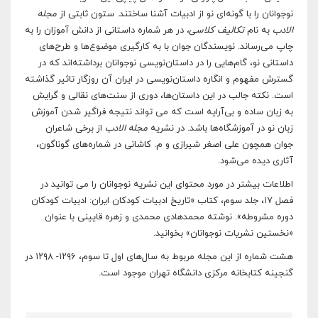
نوجوانان را با گونه‌ای نو از ادبیات آشنا ساختند. ستون ثابتی از
مجله
الا
دب
به نام
تکالیف کلا
سی،
در هر شماره داستانی از دانش آموزان را به
چاپ می‌رساند. نویسندگان جوان با به کارگیری موضوع‌ها و طرح‌های
داستانی نو، ‌گام‌هایی را در داستان‌نویسی نوجوانان برداشته‌اند که در
گسترش مفهوم و انگاره داستان‌نویسی در ایران آن روزگار ‌تاثیر گذاشته
است. نکته جالب در این داستان‌ها، دوری از سنت‌های نقالی و گرایش
به زبان ساده و بی‌آرایه است که می تواند نتیجه فراگیر شدن آموزش
زبان نو در آموزشگاه‌ها باشد. در نشریه
مجله الا
دب
از برخی شاعران
جوان همچون علی اصغر شیرازی و م. کاشانی در شماره‌های گوناگون،
آثاری دیده می‌شود.
اطلاعات بیشتر در مورد محتوای این نشریه نوجوانان را می توانید در
فصل ۱۷، جلد سوم، کتاب «تاریخ ادبیات کودکان ایران: ادبیات کودکان
دوره مشروطه». نوشته محمدهادی محمدی و زهره قایینی با عنوان
«نخستین نشریات نوجوانان» بخوانید.
هشت شماره از این مجله مربوط به سال‌های اول تا سوم، ۱۲۹۶- ۱۲۹۸ در
گنجینه کتابخانه مرکزی دانشگاه تهران موجود است.