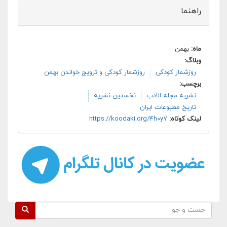
راهنما
ماه:
بهمن
وبلاگ:
روزشمار کودکی
روزشمار کودکی و ترویج خواندن بهمن
برچسب:
نشریه مجله الادب
نخستین نشریه
تاریخ مطبوعات ایران
لینک کوتاه:
https://koodaki.org/4h0y7
فرم جستجو