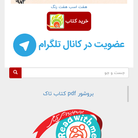
هفت اسب هفت رنگ
خرید کتاب
فرم جستجو
جست و جو
بروشور pdf کتاب تاک