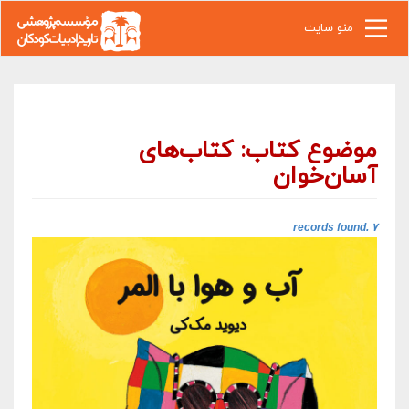
رفتن به محتوای اصلی
منو سایت
موضوع کتاب: کتاب‌های
آسان‌خوان
۷ records found.‎