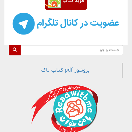
خرید کتاب
فرم جستجو
جست و جو
بروشور pdf کتاب تاک