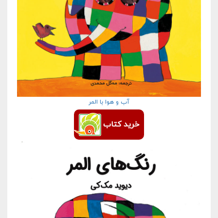
آب و هوا با المر
خرید کتاب