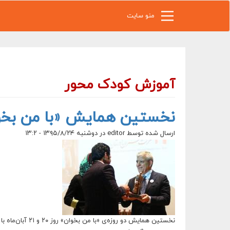
رفتن به محتوای اصلی
منو سایت
آموزش کودک محور
نخستین همایش «با من بخوا
ارسال شده توسط
editor
در دوشنبه ۱۳۹۵/۸/۲۴ - ۱۳:۲
نخستین همایش دو