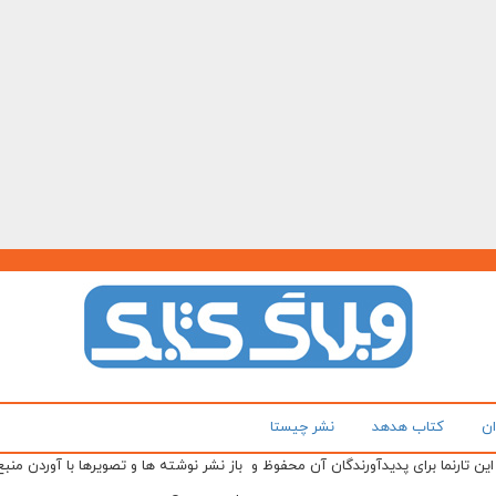
ان
کتاب هدهد
نشر چیستا
ن تارنما برای پدیدآورندگان آن محفوظ و باز نشر نوشته ها و تصویرها با آوردن منبع