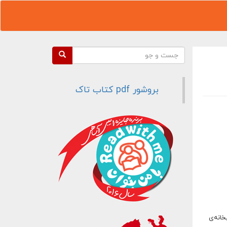
فرم جستجو
جست و جو
بروشور pdf کتاب تاک
تابخانه‌ی