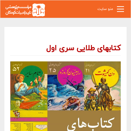
رفتن به محتوای اصلی
منو سایت
کتابهای طلایی سری اول