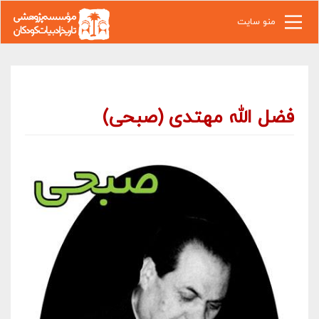
رفتن به محتوای اصلی
منو سایت
فضل الله مهتدی (صبحی)