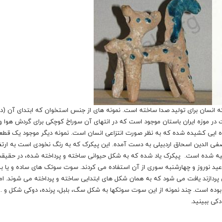
انسان برای تولید صدا ساخته است. نمونه های از جنس استخوان که ابتدای آن (ده
 موزه ایران باستان موجود است که در انتهای آن سوراخ کوچکی برای گردش هوا و 
ه ایی کشیده شده که به نظر صورت انتزاعی انسان است. نمونه دیگر موجود یک قطع
عبیه شده است. پیکرک یاد شده که به شکل حیوانی ساخته و پرداخته شده، در حقیق
د نوروز و چهارشنبه سوری از آن استفاده می کردند. سوت سوتک های ساده و یا ب
 پردازند یافت می شود که به همان شکل های ابتدایی ساخته و پرداخته می شوند. اما 
ه است. چند نمونه از این سوت سوتکها به شکل سگ، بلبل، پرنده، دوکی شکل و ... 
کی ببینید.