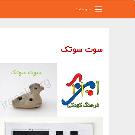
رفتن به محتوای اصلی
منو سایت
سوت سوتک