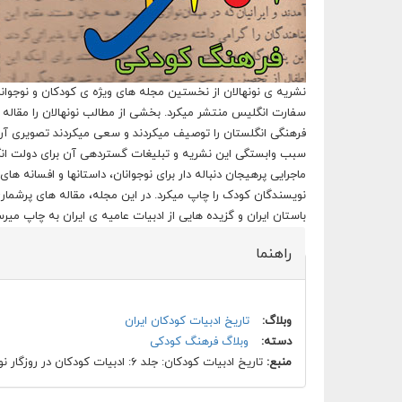
سفارت انگلیس منتشر میکرد. بخشی از مطالب نونهالان را مقاله
فرهنگی انگلستان را توصیف میکردند و سعی میکردند تصویری آرمان
سبب وابستگی این نشریه و تبلیغات گستردهی آن برای دولت انگل
ماجرایی پرهیجان دنباله دار برای نوجوانان، داستانها و افسانه 
نویسندگان کودک را چاپ میکرد. در این مجله، مقاله های پرشماری د
باستان ایران و گزیده هایی از ادبیات عامیه ی ایران به چاپ میرسی
راهنما
وبلاگ:
تاریخ ادبیات کودکان ایران
دسته:
وبلاگ فرهنگ کودکی
منبع:
تاریخ ادبیات کودکان: جلد ۶: ادبیات کودکان در روزگار نو، ص.۶۴۴، ۶۴۶ و ۶۴۸