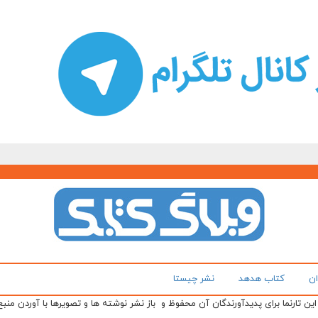
ان
کتاب هدهد
نشر چیستا
ن تارنما برای پدیدآورندگان آن محفوظ و باز نشر نوشته ها و تصویرها با آوردن منبع