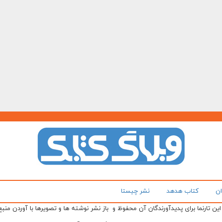
ان
کتاب هدهد
نشر چیستا
ن تارنما برای پدیدآورندگان آن محفوظ و باز نشر نوشته ها و تصویرها با آوردن منبع