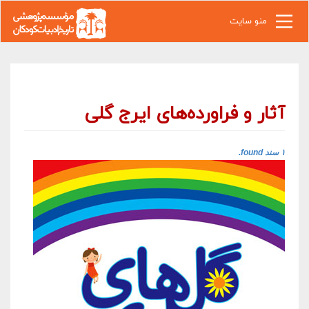
رفتن به محتوای اصلی
منو سایت
آثار و فراورده‌های ایرج گلی
۱ سند found.