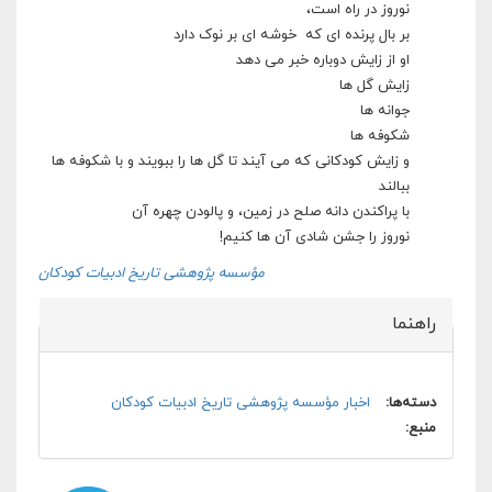
نوروز در راه است،
بر بال پرنده ای که خوشه ای بر نوک دارد
او از زایش دوباره خبر می دهد
زایش گل ها
جوانه ها
شکوفه ها
و زایش کودکانی که می آیند تا گل ها را ببویند و با شکوفه ها
ببالند
با پراکندن دانه صلح در زمین، و پالودن چهره آن
نوروز را جشن شادی آن ها کنیم!
مؤسسه پژوهشی تاریخ ادبیات کودکان
راهنما
پنهان کن
دسته‌ها:
اخبار مؤسسه پژوهشی تاریخ ادبیات کودکان
منبع: