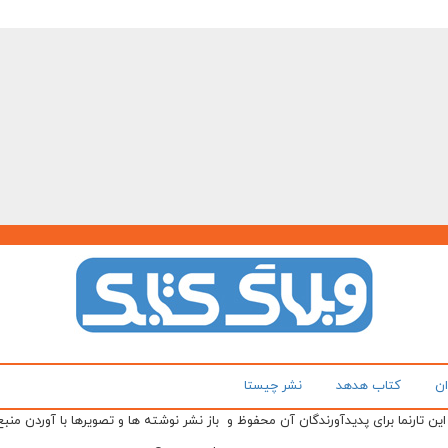
ان
کتاب هدهد
نشر چیستا
ن تارنما برای پدیدآورندگان آن محفوظ و باز نشر نوشته ها و تصویرها با آوردن منبع