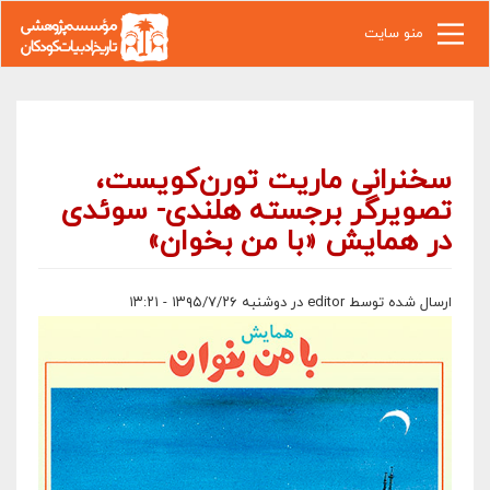
رفتن به محتوای اصلی
منو سایت
سخنرانی ماریت تورن‌کویست،
تصویرگر برجسته هلندی- سوئدی
در همایش «با من بخوان»
ارسال شده توسط
editor
در دوشنبه ۱۳۹۵/۷/۲۶ - ۱۳:۲۱