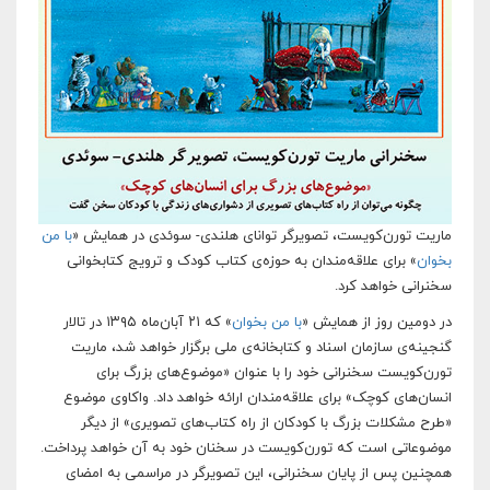
ماریت تورن‌کویست، تصویرگر توانای هلندی- سوئدی در همایش «
با من
بخوان
» برای علاقه‌مندان به حوزه‌ی کتاب کودک و ترویج کتابخوانی
سخنرانی خواهد کرد.
در دومین روز از همایش «
با من بخوان
» که ۲۱ آبان‌ماه ۱۳۹۵ در تالار
گنجینه‌ی سازمان اسناد و کتابخانه‌ی ملی برگزار خواهد شد، ماریت
تورن‌کویست سخنرانی خود را با عنوان «موضوع‌های بزرگ برای
انسان‌های کوچک» برای علاقه‌مندان ارائه خواهد داد. واکاوی موضوع
«طرح مشکلات بزرگ با کودکان از راه کتاب‌های تصویری» از دیگر
موضوعاتی است که تورن‌کویست در سخنان خود به آن خواهد پرداخت.
همچنین پس از پایان سخنرانی، این تصویرگر در مراسمی به امضای