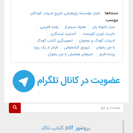
دسته‌ها:
اخبار مؤسسه پژوهشی تاریخ ادبیات کودکان
برچسب:
جبار باغچه بان
همزاد سیمرغ
زهره قایینی
ماریت تورن کویست
آسترید لیندگرن
ادبیات کودک و نوجوان
تصویرگری کتاب کودک
با من بخوان
ترویج کتابخوانی
فراتر از یک رویا
پرنده قرمز
فرم جستجو
جست و جو
بروشور pdf کتاب تاک